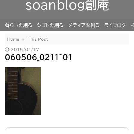
soanblog創庵
暮らしを創る
シゴトを創る
メディアを創る
ライフログ
Home
This Post
2015/01/17
060506_0211~01