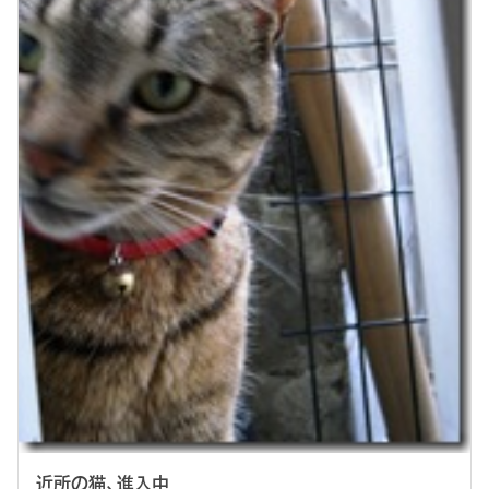
近所の猫、進入中