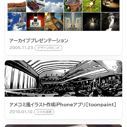
アーカイブプレゼンテーション
2005.11.23
デザインのヒント
アメコミ風イラスト作成iPhoneアプリ[toonpaint]
2010.01.18
スマホ活用