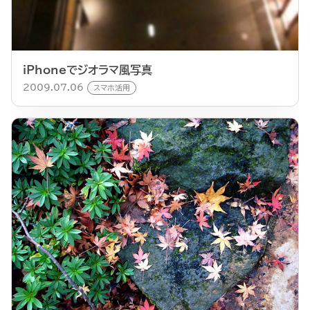
iPhoneでジオラマ風写真
2009.07.06
スマホ活用