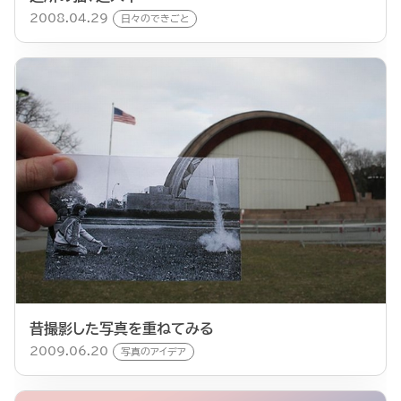
2008.04.29
日々のできごと
昔撮影した写真を重ねてみる
2009.06.20
写真のアイデア