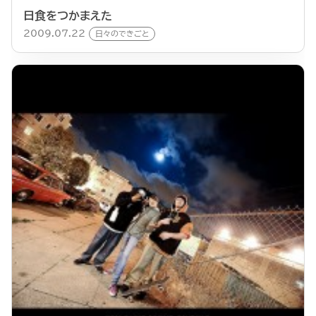
日食をつかまえた
2009.07.22
日々のできごと