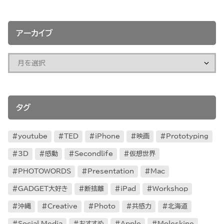
アーカイブ
タグ
youtube
TED
iPhone
映画
Prototyping
3D
感動
Secondlife
仮想世界
PHOTOWORDS
Presentation
Mac
GADGET大好き
断捨離
iPad
Workshop
沖縄
Creative
Photo
共感力
北海道
Social Media
おすすめ
Apple
Moleskine