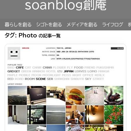
soanblog創庵
暮らしを創る
シゴトを創る
メディアを創る
ライフログ
タグ:
Photo
の記事一覧