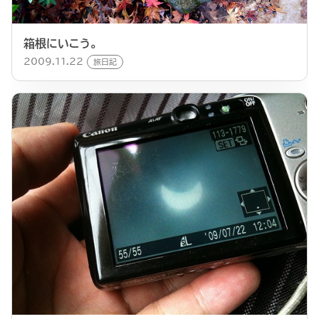
箱根にいこう。
2009.11.22
旅日記