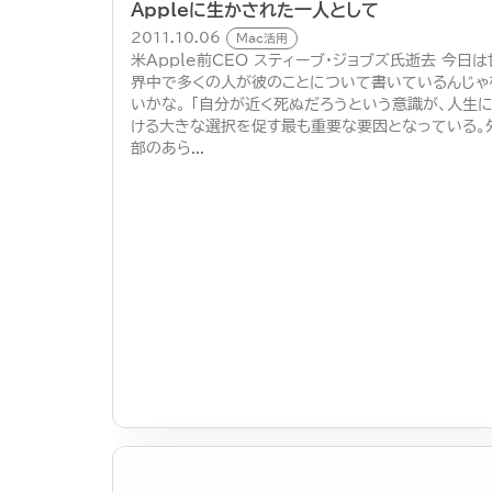
Appleに生かされた一人として
2011.10.06
Mac活用
米Apple前CEO スティーブ・ジョブズ氏逝去 今日は
界中で多くの人が彼のことについて書いているんじゃ
いかな。 「自分が近く死ぬだろうという意識が、人生
ける大きな選択を促す最も重要な要因となっている。
部のあら...