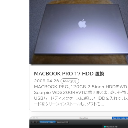
MACBOOK PRO 17 HDD 置換
2008.04.26
Mac活用
MACBOOK PRO、120GB 2.5inch HDDをWD
Scorpio WD3200BEVTに乗せ変えました。外付
USBハードディスクケースに新しいHDDを入れて、レ
ードをクリーンインストールし、ソフトも...