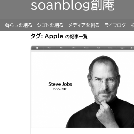
soanblog創庵
暮らしを創る
シゴトを創る
メディアを創る
ライフログ
タグ:
Apple
の記事一覧