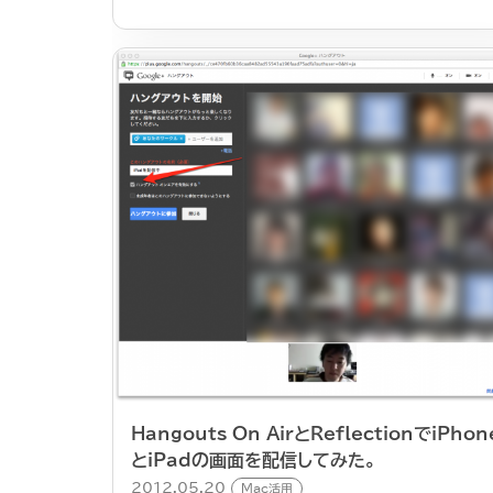
Hangouts On AirとReflectionでiPhon
とiPadの画面を配信してみた。
2012.05.20
Mac活用