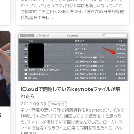
か？（バリバリそうです。自分） 年度も新しくなって、ここ
で抜本的にお金回りのあり方や使い方を含め日常的な経
費処理を工夫し...
iCloudで同期しているkeynoteファイルが壊
れたら
2012.09.09
Mac活用
ネット環境の悪い海外で講演資料をkeynoteファイルで
む
作成していたのですが、帰国してさて続きを！と思った
ら、ファイルが壊れていて開けませんでした。 ローカルフ
ァイルではなくクラウド上に常に同期を取るために、ネッ
ト環境が...