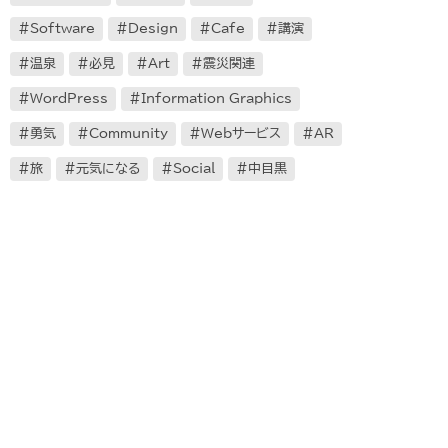
Software
Design
Cafe
講演
温泉
必見
Art
震災関連
WordPress
Information Graphics
勇気
Community
Webサービス
AR
旅
元気になる
Social
中目黒