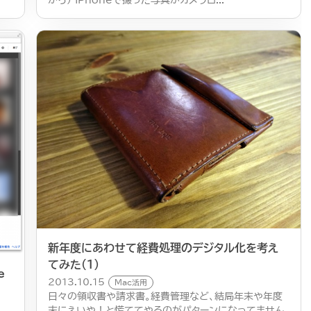
新年度にあわせて経費処理のデジタル化を考え
てみた（１）
e
2013.10.15
Mac活用
日々の領収書や請求書。経費管理など、結局年末や年度
末にえいや！と慌ててやるのがパターンになってません