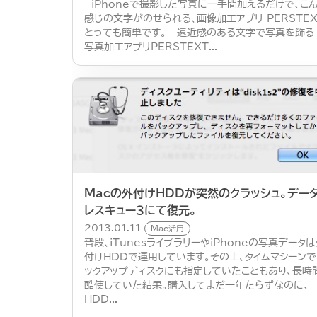
iPhoneで撮影した写真に一手間加えるだけで、こ
感じの文字がのせられる、画像加工アプリ PERSTEX
とっても簡単です。 遠近感のある文字で写真を飾る
写真加工アプリPERSTEXT...
Macの外付けHDDが突然のクラッシュ。デー
レスキュー３にて復元。
2013.01.11
Mac活用
普段、iTunesライブラリーやiPhoneの写真データ
付けHDDで運用しています。その上、タイムマシーン
ックアップディスクにも指定していたこともあり、長時
酷使していた結果。購入してまだ一年たらずなのに、
HDD...