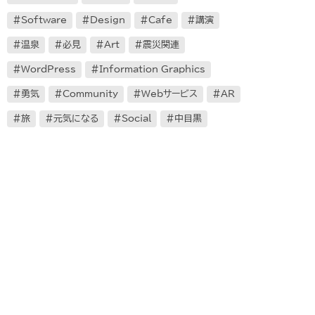
Software
Design
Cafe
講演
温泉
必見
Art
震災関連
WordPress
Information Graphics
勇気
Community
Webサービス
AR
旅
元気になる
Social
中目黒