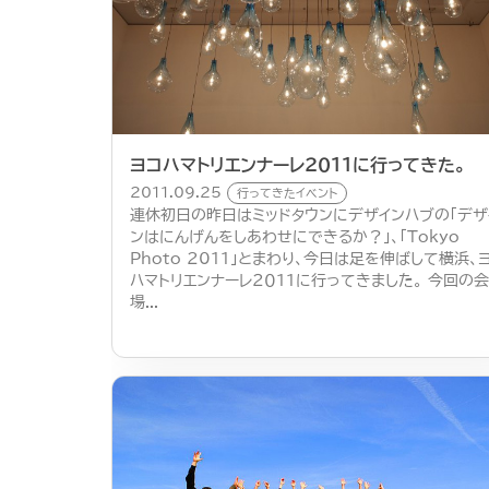
ヨコハマトリエンナーレ２０１１に行ってきた。
2011.09.25
行ってきたイベント
連休初日の昨日はミッドタウンにデザインハブの「デザ
ンはにんげんをしあわせにできるか？」、「Tokyo
Photo 2011」とまわり、今日は足を伸ばして横浜、
ハマトリエンナーレ２０１１に行ってきました。 今回の会
場...