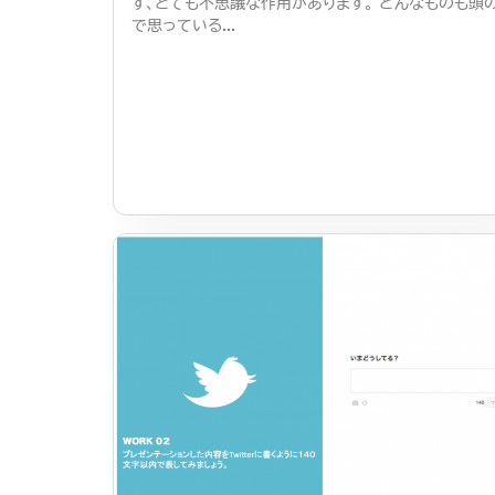
す、とても不思議な作用があります。 どんなものも頭
で思っている...