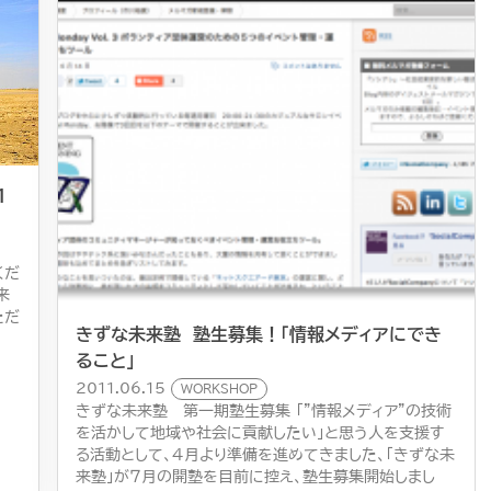
１
くだ
来
ただ
きずな未来塾 塾生募集！「情報メディアにでき
ること」
2011.06.15
WORKSHOP
きずな未来塾 第一期塾生募集 「”情報メディア”の技術
を活かして地域や社会に貢献したい」と思う人を支援す
る活動として、４月より準備を進めてきました、「きずな未
来塾」が７月の開塾を目前に控え、塾生募集開始しまし