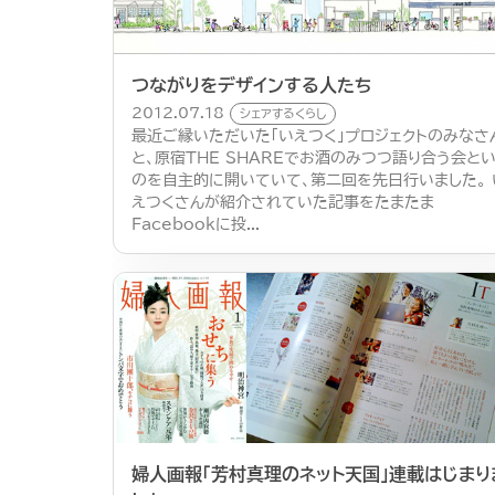
つながりをデザインする人たち
2012.07.18
シェアするくらし
最近ご縁いただいた「いえつく」プロジェクトのみなさ
と、原宿THE SHAREでお酒のみつつ語り合う会と
のを自主的に開いていて、第二回を先日行いました。 
えつくさんが紹介されていた記事をたまたま
Facebookに投...
婦人画報「芳村真理のネット天国」連載はじまり