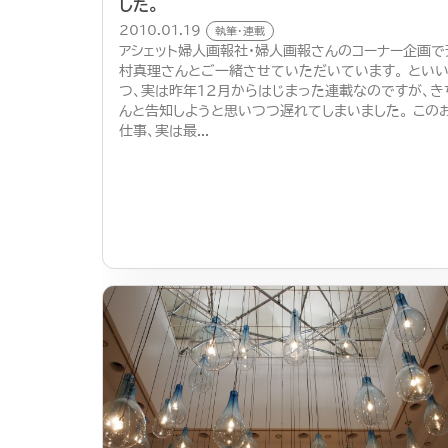
した。
2010.01.19
執筆・連載
アシェット婦人画報社・婦人画報さんのコーナー企画で
村真理さんとご一緒させていただいています。 とい
つ、実は昨年12月からはじまった連載なのですが、き
んと告知しようと思いつつ遅れてしまいました。 この
仕事、実は最...