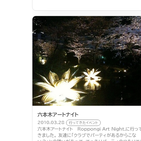
六本木アートナイト
2010.03.28
行ってきたイベント
六本木アートナイト Roppongi Art Night.に行っ
きました。 友達に「クラブでパーティがあるからこな