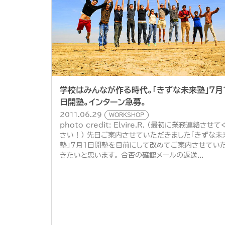
学校はみんなが作る時代。「きずな未来塾」７月
日開塾。インターン急募。
2011.06.29
WORKSHOP
photo credit: Elvire.R. （最初に業務連絡させて
さい！） 先日ご案内させていただきました「きずな未
塾」７月１日開塾を目前にして改めてご案内させてい
きたいと思います。 合否の確認メールの返送...