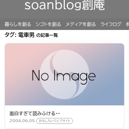
soanblog創庵
暮らしを創る
シゴトを創る
メディアを創る
ライフログ
タグ:
電車男
の記事一覧
面白すぎて読みふける・・
2004.06.05
おもしろいウェブサイト