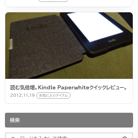
読む気倍増。Kindle Paperwhiteクイックレビュー。
2012.11.19
お気に入りアイテム
検索