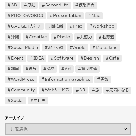
3D
感動
Secondlife
仮想世界
PHOTOWORDS
Presentation
Mac
GADGET大好き
断捨離
iPad
Workshop
沖縄
Creative
Photo
共感力
北海道
Social Media
おすすめ
Apple
Moleskine
Event
IDEA
Software
Design
Cafe
講演
温泉
必見
Art
震災関連
WordPress
Information Graphics
勇気
Community
Webサービス
AR
旅
元気になる
Social
中目黒
アーカイブ