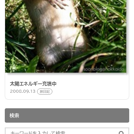
太陽エネルギー充填中
2008.09.13
旅日記
検索