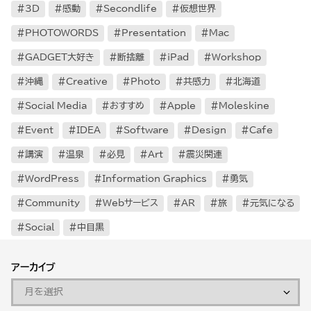
3D
感動
Secondlife
仮想世界
PHOTOWORDS
Presentation
Mac
GADGET大好き
断捨離
iPad
Workshop
沖縄
Creative
Photo
共感力
北海道
Social Media
おすすめ
Apple
Moleskine
Event
IDEA
Software
Design
Cafe
講演
温泉
必見
Art
震災関連
WordPress
Information Graphics
勇気
Community
Webサービス
AR
旅
元気になる
Social
中目黒
アーカイブ