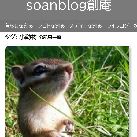
soanblog創庵
暮らしを創る
シゴトを創る
メディアを創る
ライフログ
タグ:
小動物
の記事一覧