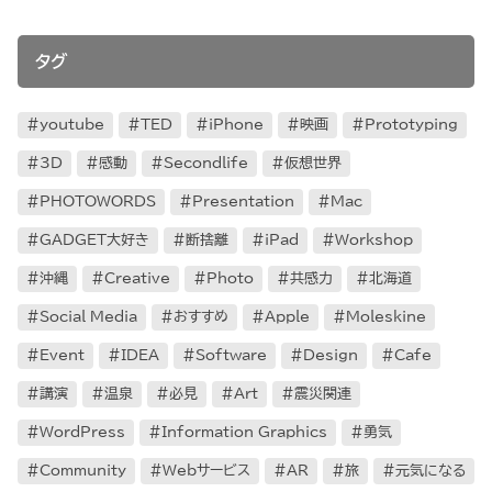
タグ
youtube
TED
iPhone
映画
Prototyping
3D
感動
Secondlife
仮想世界
PHOTOWORDS
Presentation
Mac
GADGET大好き
断捨離
iPad
Workshop
沖縄
Creative
Photo
共感力
北海道
Social Media
おすすめ
Apple
Moleskine
Event
IDEA
Software
Design
Cafe
講演
温泉
必見
Art
震災関連
WordPress
Information Graphics
勇気
Community
Webサービス
AR
旅
元気になる