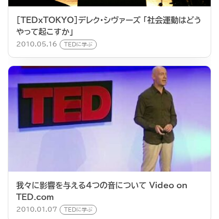
[TEDxTOKYO]デレク・シヴァーズ 「社会運動はどう
やって起こすか」
2010.05.16
TEDに学ぶ
我々に影響を与える４つの音について Video on
TED.com
2010.01.07
TEDに学ぶ