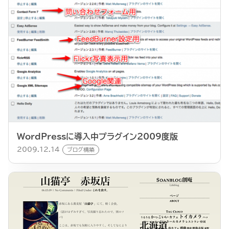
WordPressに導入中プラグイン2009度版
2009.12.14
ブログ構築