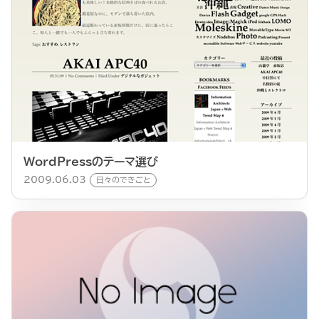
WordPressのテーマ選び
2009.06.03
日々のできごと