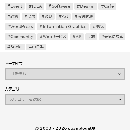
Event
IDEA
Software
Design
Cafe
講演
温泉
必見
Art
震災関連
WordPress
Information Graphics
勇気
Community
Webサービス
AR
旅
元気になる
Social
中目黒
アーカイブ
カテゴリー
© 2003 - 2026
soanblog創庵