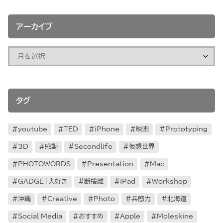
アーカイブ
タグ
youtube
TED
iPhone
映画
Prototyping
3D
感動
Secondlife
仮想世界
PHOTOWORDS
Presentation
Mac
GADGET大好き
断捨離
iPad
Workshop
沖縄
Creative
Photo
共感力
北海道
Social Media
おすすめ
Apple
Moleskine