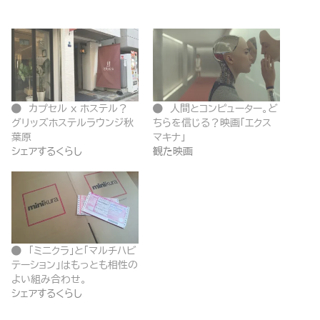
カプセル x ホステル？
人間とコンピューター。ど
グリッズホステルラウンジ秋
ちらを信じる？映画「エクス
葉原
マキナ」
シェアするくらし
観た映画
「ミニクラ」と「マルチハビ
テーション」はもっとも相性の
よい組み合わせ。
シェアするくらし