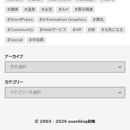
講演
温泉
必見
Art
震災関連
WordPress
Information Graphics
勇気
Community
Webサービス
AR
旅
元気になる
Social
中目黒
アーカイブ
カテゴリー
© 2003 - 2026
soanblog創庵