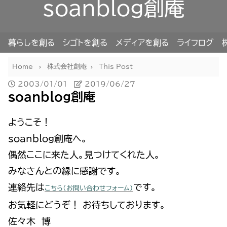
soanblog創庵
暮らしを創る
シゴトを創る
メディアを創る
ライフログ
Home
株式会社創庵
This Post
2003/01/01
2019/06/27
soanblog創庵
ようこそ！
soanblog創庵へ。
偶然ここに来た人。見つけてくれた人。
みなさんとの縁に感謝です。
連絡先は
です。
こちら（お問い合わせフォーム）
お気軽にどうぞ！ お待ちしております。
佐々木 博