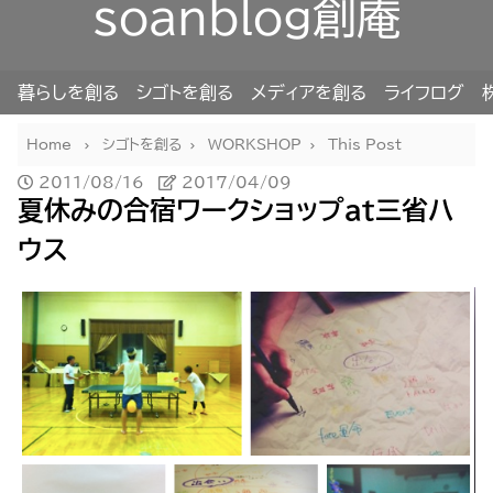
soanblog創庵
暮らしを創る
シゴトを創る
メディアを創る
ライフログ
Home
シゴトを創る
WORKSHOP
This Post
2011/08/16
2017/04/09
夏休みの合宿ワークショップat三省ハ
ウス