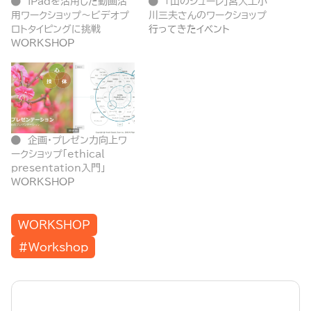
iPadを活用した動画活
「山のシューレ」宮大工小
用ワークショップ〜ビデオプ
川三夫さんのワークショップ
ロトタイピングに挑戦
行ってきたイベント
WORKSHOP
企画・プレゼン力向上ワ
ークショップ「ethical
presentation入門」
WORKSHOP
WORKSHOP
#Workshop