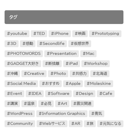
タグ
youtube
TED
iPhone
映画
Prototyping
3D
感動
Secondlife
仮想世界
PHOTOWORDS
Presentation
Mac
GADGET大好き
断捨離
iPad
Workshop
沖縄
Creative
Photo
共感力
北海道
Social Media
おすすめ
Apple
Moleskine
Event
IDEA
Software
Design
Cafe
講演
温泉
必見
Art
震災関連
WordPress
Information Graphics
勇気
Community
Webサービス
AR
旅
元気になる