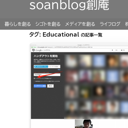
soanblog創庵
暮らしを創る
シゴトを創る
メディアを創る
ライフログ
タグ:
Educational
の記事一覧