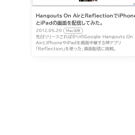
Hangouts On AirとReflectionでiPhon
とiPadの画面を配信してみた。
2012.05.20
Mac活用
先日リリースさればかりのGoogle Hangouts On
AirとiPhoneやiPadを画面中継する神アプリ
「Reflection」を使った、画面配信に挑戦。