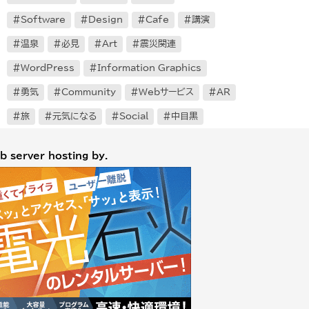
Software
Design
Cafe
講演
温泉
必見
Art
震災関連
WordPress
Information Graphics
勇気
Community
Webサービス
AR
旅
元気になる
Social
中目黒
b server hosting by.