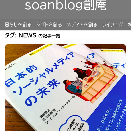
soanblog創庵
暮らしを創る
シゴトを創る
メディアを創る
ライフログ
タグ:
NEWS
の記事一覧