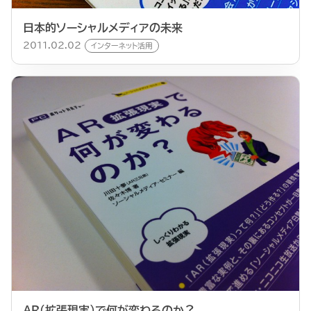
日本的ソーシャルメディアの未来
2011.02.02
インターネット活用
AR（拡張現実）で何が変わるのか？