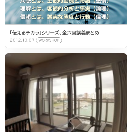
「伝えるチカラ」シリーズ、全六回講義まとめ
2012.10.07
WORKSHOP