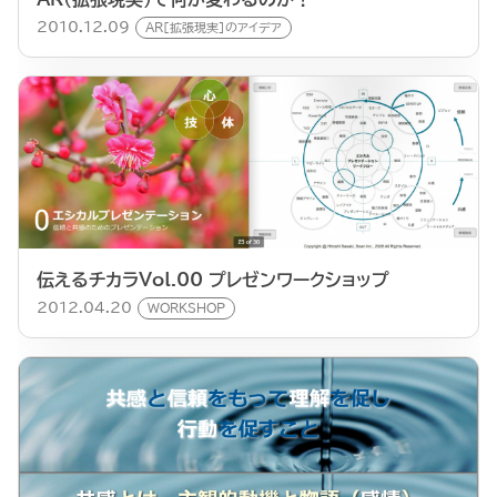
2010.12.09
AR[拡張現実]のアイデア
伝えるチカラVol.00 プレゼンワークショップ
2012.04.20
WORKSHOP