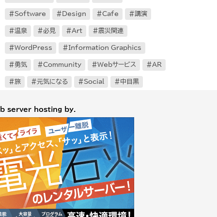
Software
Design
Cafe
講演
温泉
必見
Art
震災関連
WordPress
Information Graphics
勇気
Community
Webサービス
AR
旅
元気になる
Social
中目黒
b server hosting by.