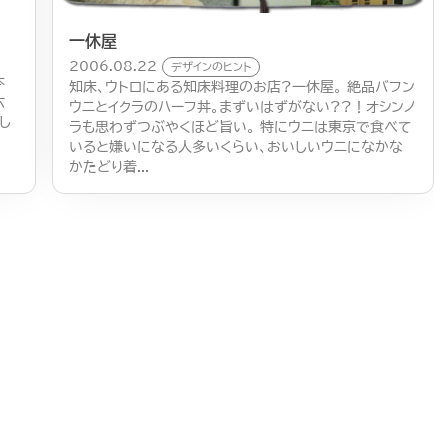
一休屋
2006.08.22
デザインのヒント
本
知床、ウトロにある知床料理のお店?一休屋。 絶品バフン
六
ウニとイクラのハーフ丼。まずいはずがない??！オシンノ
し
ラも思わずつぶやくほど旨い。 特にウニは東京で食べて
いると嫌いになる人多いくらい、おいしいウニになかな
かたどり着...