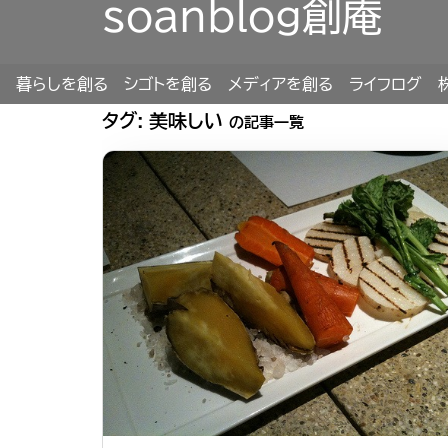
soanblog創庵
暮らしを創る
シゴトを創る
メディアを創る
ライフログ
タグ:
美味しい
の記事一覧