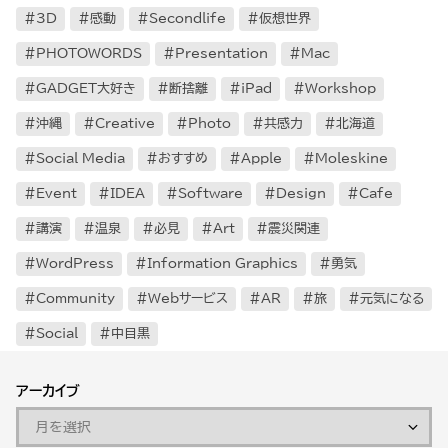
3D
感動
Secondlife
仮想世界
PHOTOWORDS
Presentation
Mac
GADGET大好き
断捨離
iPad
Workshop
沖縄
Creative
Photo
共感力
北海道
Social Media
おすすめ
Apple
Moleskine
Event
IDEA
Software
Design
Cafe
講演
温泉
必見
Art
震災関連
WordPress
Information Graphics
勇気
Community
Webサービス
AR
旅
元気になる
Social
中目黒
アーカイブ