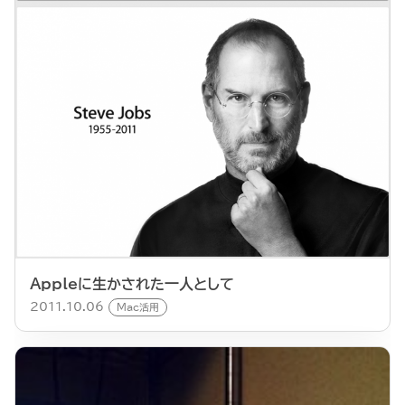
Appleに生かされた一人として
2011.10.06
Mac活用