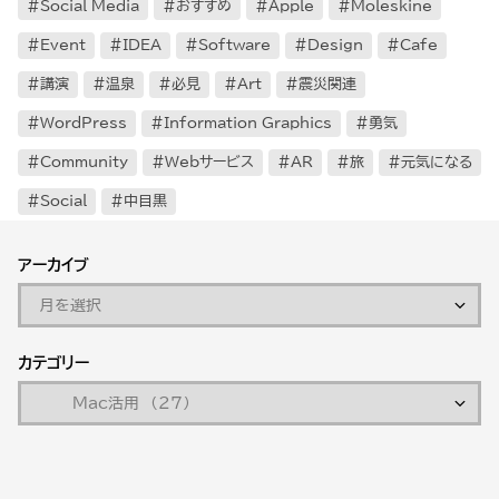
Social Media
おすすめ
Apple
Moleskine
Event
IDEA
Software
Design
Cafe
講演
温泉
必見
Art
震災関連
WordPress
Information Graphics
勇気
Community
Webサービス
AR
旅
元気になる
Social
中目黒
アーカイブ
カテゴリー