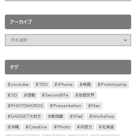
アーカイブ
タグ
youtube
TED
iPhone
映画
Prototyping
3D
感動
Secondlife
仮想世界
PHOTOWORDS
Presentation
Mac
GADGET大好き
断捨離
iPad
Workshop
沖縄
Creative
Photo
共感力
北海道