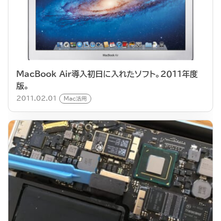
MacBook Air導入初日に入れたソフト。２０１１年度
版。
2011.02.01
Mac活用