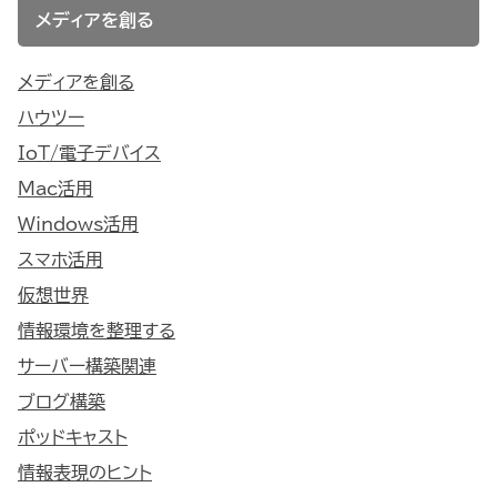
メディアを創る
メディアを創る
ハウツー
IoT/電子デバイス
Mac活用
Windows活用
スマホ活用
仮想世界
情報環境を整理する
サーバー構築関連
ブログ構築
ポッドキャスト
情報表現のヒント