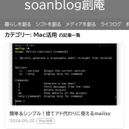
soanblog創庵
暮らしを創る
シゴトを創る
メディアを創る
ライフログ
カテゴリー:
Mac活用
の記事一覧
簡単＆シンプル！捨てアド代わりに使えるmailsy
2024.05.28
Mac活用