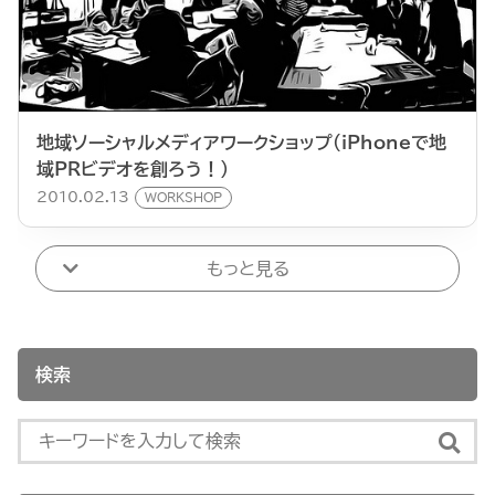
地域ソーシャルメディアワークショップ（iPhoneで地
域PRビデオを創ろう！）
2010.02.13
WORKSHOP
もっと見る
検索