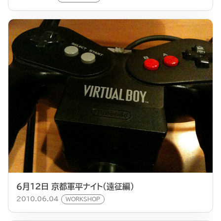
６月１２日 京都軍平ナイト（遠征編）
2010.06.04
WORKSHOP