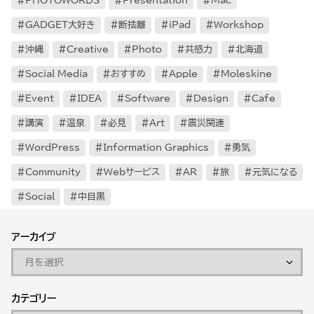
PHOTOWORDS
Presentation
Mac
GADGET大好き
断捨離
iPad
Workshop
沖縄
Creative
Photo
共感力
北海道
Social Media
おすすめ
Apple
Moleskine
Event
IDEA
Software
Design
Cafe
講演
温泉
必見
Art
震災関連
WordPress
Information Graphics
勇気
Community
Webサービス
AR
旅
元気になる
Social
中目黒
アーカイブ
カテゴリー