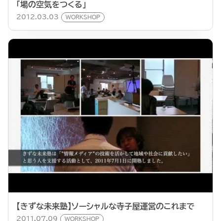
「場の空気をつくる」
2012.03.03
WORKSHOP
【きずな未来塾】ソーシャルな寺子屋運営のこれまで
2011.07.09
WORKSHOP