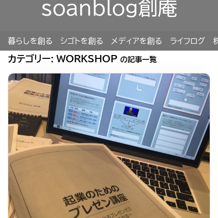
soanblog創庵
暮らしを創る
シゴトを創る
メディアを創る
ライフログ
カテゴリー:
WORKSHOP
の記事一覧