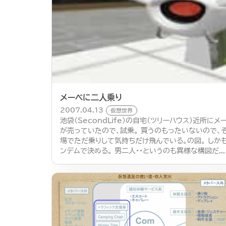
メーベに二人乗り
2007.04.13
仮想世界
池袋（SecondLife）の自宅（ツリーハウス）近所にメ
が売っていたので、試乗。 買うのもったいないので、
場でただ乗りして気持ちだけ飛んでいる。の図。 しか
ンデムで決める。 男二人・・というのも異様な構図だ...