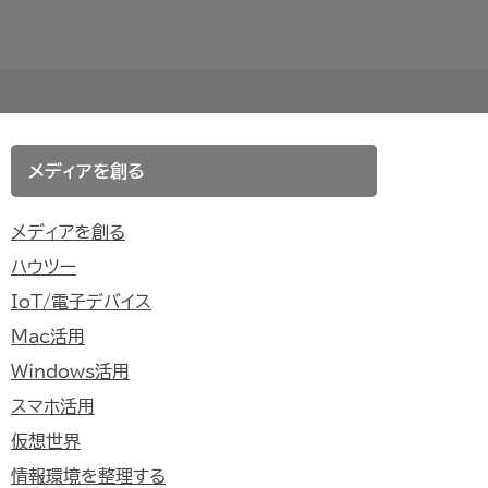
メディアを創る
メディアを創る
ハウツー
IoT/電子デバイス
Mac活用
Windows活用
スマホ活用
仮想世界
情報環境を整理する