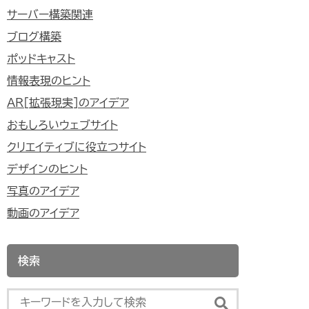
サーバー構築関連
ブログ構築
ポッドキャスト
情報表現のヒント
AR[拡張現実]のアイデア
おもしろいウェブサイト
クリエイティブに役立つサイト
デザインのヒント
写真のアイデア
動画のアイデア
検索