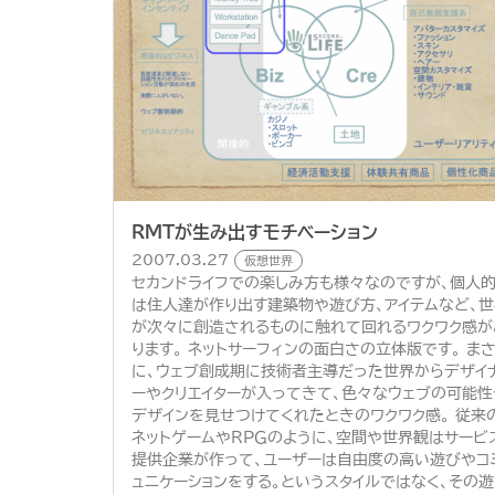
RMTが生み出すモチベーション
2007.03.27
仮想世界
セカンドライフでの楽しみ方も様々なのですが、個人
は住人達が作り出す建築物や遊び方、アイテムなど、世
が次々に創造されるものに触れて回れるワクワク感が
ります。 ネットサーフィンの面白さの立体版です。 ま
に、ウェブ創成期に技術者主導だった世界からデザイ
ーやクリエイターが入ってきて、色々なウェブの可能性
デザインを見せつけてくれたときのワクワク感。 従来
ネットゲームやＲＰＧのように、空間や世界観はサービ
提供企業が作って、ユーザーは自由度の高い遊びやコ
ュニケーションをする。というスタイルではなく、その