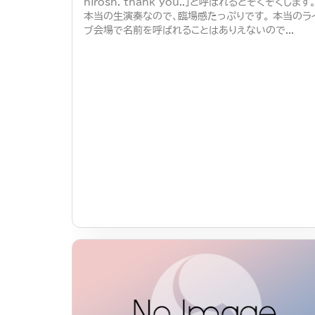
hirosh. thank you..」と呼ばれるとぞくぞくします
本当の生演奏なので、臨場感たっぷりです。 本当のラ
ブ会場で名前を呼ばれることはありえないので...