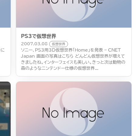
PS3で仮想世界
2007.03.08
仮想世界
ーに
ソニー、PS3用3D仮想世界「Home」を発表 – CNET
Japan 画面の写真はこちら どんどん仮想世界が増えて
きましたね。インターフェイスも美しい。きっと次は動物の
森のようなニンテンドー仕様の仮想世界...