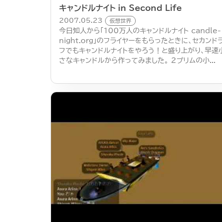
キャンドルナイト in Second Life
2007.05.23
仮想世界
今日知人から「100万人のキャンドルナイト candle-
night.org」のフライヤーをもらったときに、セカンド
フでもキャンドルナイトをやろう！と盛り上がり、早速
さなキャンドルから作ってみました。 ２プリムの小...