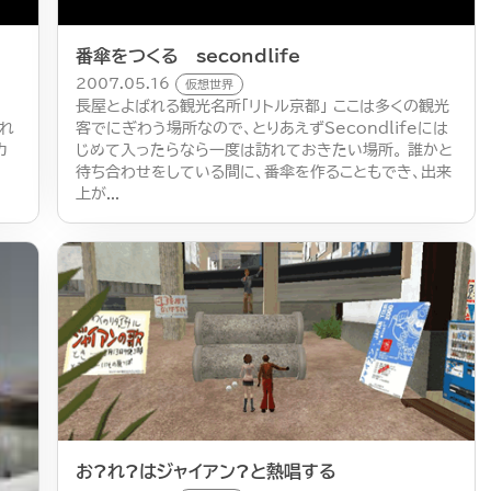
番傘をつくる secondlife
2007.05.16
仮想世界
の
長屋とよばれる観光名所「リトル京都」 ここは多くの観光
くれ
客でにぎわう場所なので、とりあえずSecondlifeには
カ
じめて入ったらなら一度は訪れておきたい場所。 誰かと
待ち合わせをしている間に、番傘を作ることもでき、出来
上が...
お?れ?はジャイアン?と熱唱する