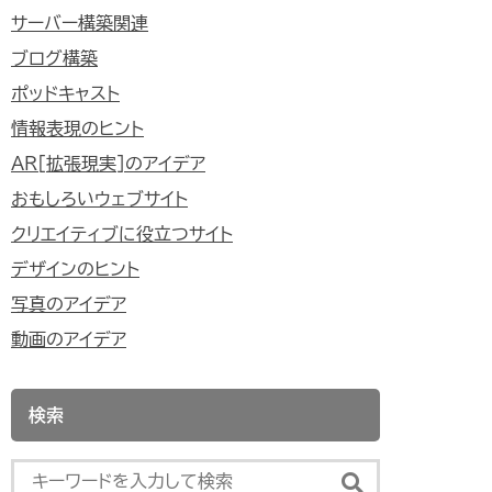
サーバー構築関連
ブログ構築
ポッドキャスト
情報表現のヒント
AR[拡張現実]のアイデア
おもしろいウェブサイト
クリエイティブに役立つサイト
デザインのヒント
写真のアイデア
動画のアイデア
検索