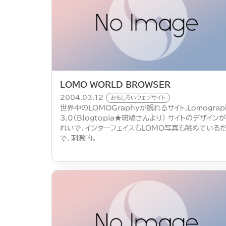
LOMO WORLD BROWSER
2004.03.12
おもしろいウェブサイト
世界中のLOMOGraphyが観れるサイト.Lomograp
3.0（Blogtopia★斑鳩さんより） サイトのデザイン
れいで、インターフェイスもLOMO写真も眺めている
で、刺激的。