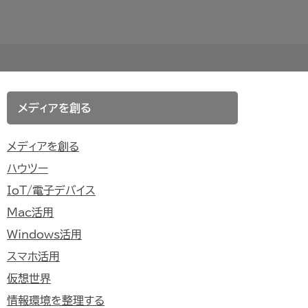
メディアを創る
メディアを創る
ハウツー
IoT/電子デバイス
Mac活用
Windows活用
スマホ活用
仮想世界
情報環境を整理する