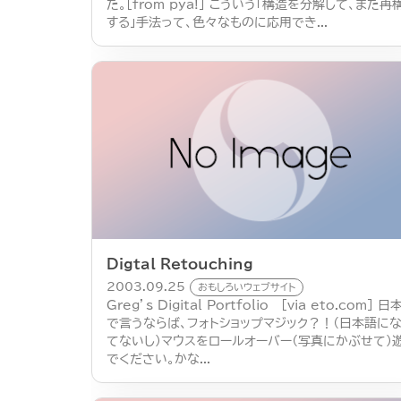
た。[from pya!] こういう「構造を分解して、また再
する」手法って、色々なものに応用でき...
Digtal Retouching
2003.09.25
おもしろいウェブサイト
Greg’s Digital Portfolio [via eto.com] 日
で言うならば、フォトショップマジック？！（日本語に
てないし）マウスをロールオーバー（写真にかぶせて）
でください。かな...