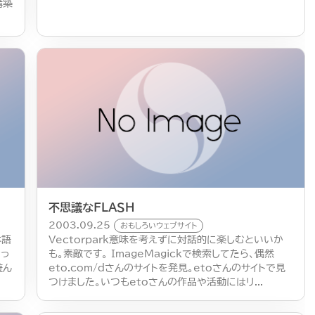
構築
不思議なＦＬＡＳＨ
2003.09.25
おもしろいウェブサイト
本語
Vectorpark意味を考えずに対話的に楽しむといいか
なっ
も。素敵です。 ImageMagickで検索してたら、偶然
遊ん
eto.com/dさんのサイトを発見。etoさんのサイトで見
つけました。いつもetoさんの作品や活動にはリ...