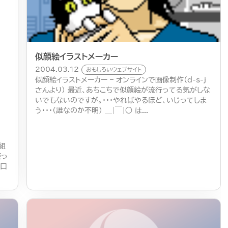
似顔絵イラストメーカー
2004.03.12
おもしろいウェブサイト
似顔絵イラストメーカー – オンラインで画像制作（d-s-j
さんより） 最近、あちこちで似顔絵が流行ってる気がしな
いでもないのですが。・・・やればやるほど、いじってしま
う・・・（誰なのか不明） ＿|￣|○ は...
郎組
使っ
や口