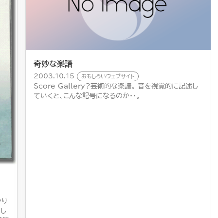
奇妙な楽譜
2003.10.15
おもしろいウェブサイト
Score Gallery?芸術的な楽譜。 音を視覚的に記述し
ていくと、こんな記号になるのか・・。
かり
まし