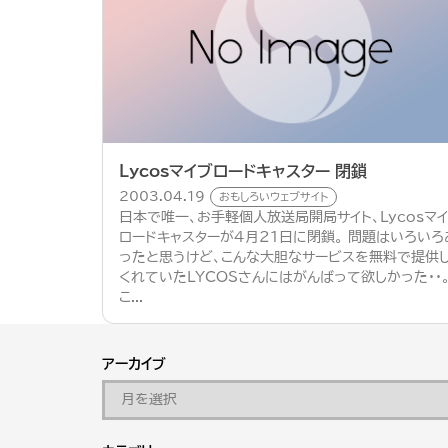
Lycosマイブロードキャスター 閉鎖
2003.04.19
おもしろいウェブサイト
日本で唯一、お手軽個人放送局開局サイト、Lycosマ
ロードキャスターが4月21日に閉鎖。 問題はいろいろ
ったと思うけど、こんな大胆なサービスを無料で提供
くれていたLYCOSさんにはがんばって欲しかった・・
こ...
アーカイブ