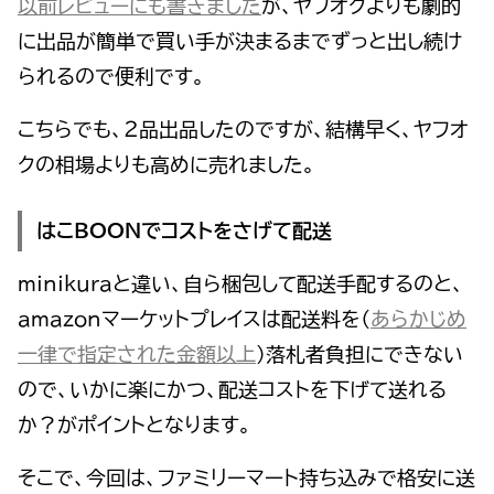
以前レビューにも書きました
が、ヤフオクよりも劇的
に出品が簡単で買い手が決まるまでずっと出し続け
られるので便利です。
こちらでも、２品出品したのですが、結構早く、ヤフオ
クの相場よりも高めに売れました。
はこBOONでコストをさげて配送
minikuraと違い、自ら梱包して配送手配するのと、
amazonマーケットプレイスは配送料を（
あらかじめ
一律で指定された金額以上
）落札者負担にできない
ので、いかに楽にかつ、配送コストを下げて送れる
か？がポイントとなります。
そこで、今回は、ファミリーマート持ち込みで格安に送