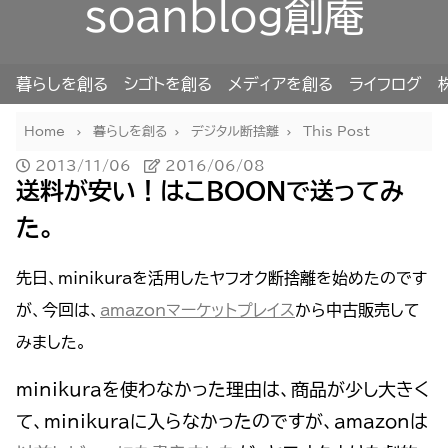
soanblog創庵
暮らしを創る
シゴトを創る
メディアを創る
ライフログ
Home
暮らしを創る
デジタル断捨離
This Post
2013/11/06
2016/06/08
送料が安い！はこBOONで送ってみ
た。
先日、minikuraを活用したヤフオク断捨離を始めたのです
が、今回は、
amazonマーケットプレイス
から中古販売して
みました。
minikuraを使わなかった理由は、商品が少し大きく
て、minikuraに入らなかったのですが、amazonは