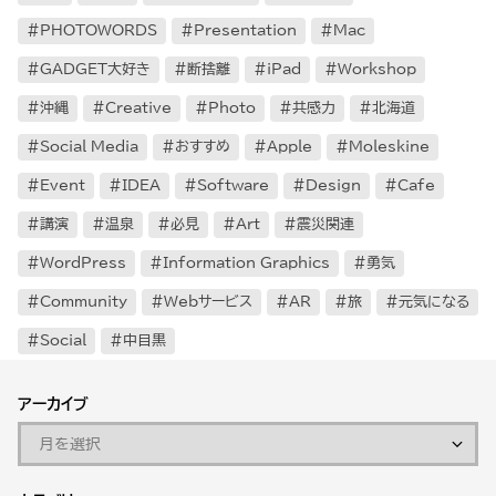
PHOTOWORDS
Presentation
Mac
GADGET大好き
断捨離
iPad
Workshop
沖縄
Creative
Photo
共感力
北海道
Social Media
おすすめ
Apple
Moleskine
Event
IDEA
Software
Design
Cafe
講演
温泉
必見
Art
震災関連
WordPress
Information Graphics
勇気
Community
Webサービス
AR
旅
元気になる
Social
中目黒
アーカイブ