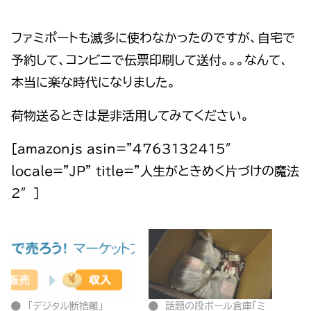
ファミポートも滅多に使わなかったのですが、自宅で
予約して、コンビニで伝票印刷して送付。。。なんて、
本当に楽な時代になりました。
荷物送るときは是非活用してみてください。
[amazonjs asin=”4763132415″
locale=”JP” title=”人生がときめく片づけの魔法
2″]
「デジタル断捨離」
話題の段ボール倉庫「ミ