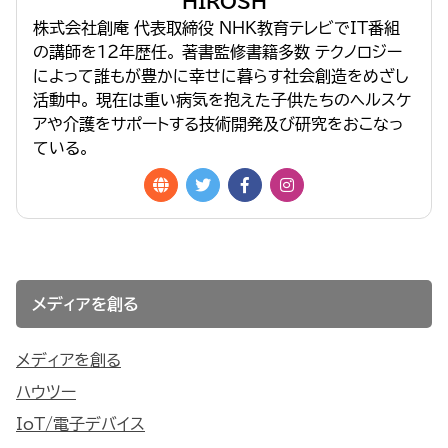
HIROSH
株式会社創庵 代表取締役 NHK教育テレビでIT番組
の講師を１２年歴任。 著書監修書籍多数 テクノロジー
によって誰もが豊かに幸せに暮らす社会創造をめざし
活動中。 現在は重い病気を抱えた子供たちのヘルスケ
アや介護をサポートする技術開発及び研究をおこなっ
ている。
メディアを創る
メディアを創る
ハウツー
IoT/電子デバイス