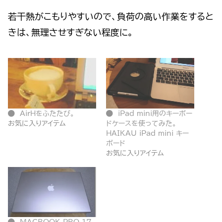
若干熱がこもりやすいので、負荷の高い作業をすると
きは、無理させすぎない程度に。
AirHをふたたび。
iPad mini用のキーボー
お気に入りアイテム
ドケースを使ってみた。
HAIKAU iPad mini キー
ボード
お気に入りアイテム