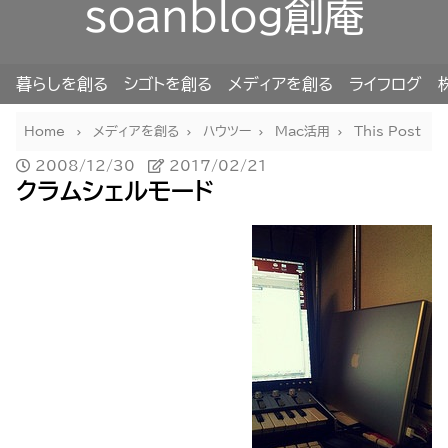
soanblog創庵
暮らしを創る
シゴトを創る
メディアを創る
ライフログ
Home
メディアを創る
ハウツー
Mac活用
This Post
2008/12/30
2017/02/21
クラムシェルモード