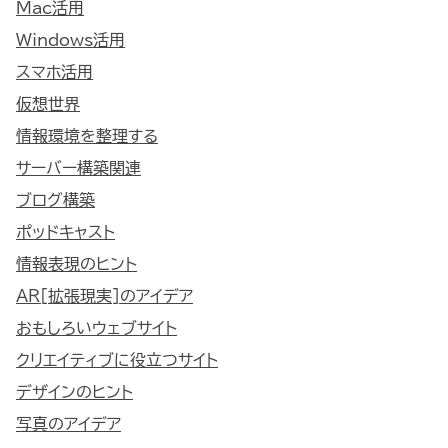
Mac活用
Windows活用
スマホ活用
仮想世界
情報環境を整理する
サーバー構築関連
ブログ構築
ポッドキャスト
情報表現のヒント
AR[拡張現実]のアイデア
おもしろいウェブサイト
クリエイティブに役立つサイト
デザインのヒント
写真のアイデア