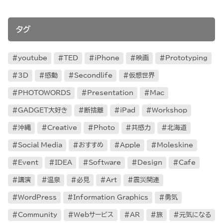
タグ
youtube
TED
iPhone
映画
Prototyping
3D
感動
Secondlife
仮想世界
PHOTOWORDS
Presentation
Mac
GADGET大好き
断捨離
iPad
Workshop
沖縄
Creative
Photo
共感力
北海道
Social Media
おすすめ
Apple
Moleskine
Event
IDEA
Software
Design
Cafe
講演
温泉
必見
Art
震災関連
WordPress
Information Graphics
勇気
Community
Webサービス
AR
旅
元気になる