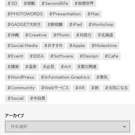
3D
感動
Secondlife
仮想世界
PHOTOWORDS
Presentation
Mac
GADGET大好き
断捨離
iPad
Workshop
沖縄
Creative
Photo
共感力
北海道
Social Media
おすすめ
Apple
Moleskine
Event
IDEA
Software
Design
Cafe
講演
温泉
必見
Art
震災関連
WordPress
Information Graphics
勇気
Community
Webサービス
AR
旅
元気になる
Social
中目黒
アーカイブ