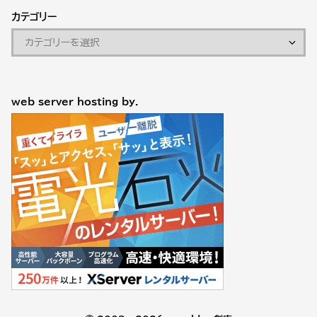
カテゴリー
web server hosting by.