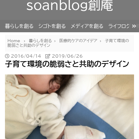
soanblog創庵
暮らしを創る
シゴトを創る
メディアを創る
ライフログ
Home
暮らしを創る
医療的ケアのアイデア
子育て環境の
脆弱さと共助のデザイン
2016/04/14
2019/06/26
子育て環境の脆弱さと共助のデザイン