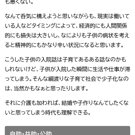
も悪くない。
なんて呑気に構えようと思いながらも、現実は働いて
いる人などタイミングによって、経済的にも人間関係
的にも損失は大きいし、なによりも子供の病状を考え
ると精神的にもかなり辛い状況になると思います。
こうした子供の入院話は
子育てあるある
話なのかも
しれないけど、子供が入院した瞬間に生活や仕事が滞
ってしまう。そんな綱渡りな子育て社会で
少子化
なの
は、当然かもなぁと思ったりします。
それに介護も加われば、結婚や子作りなんてしたくな
いと思ってしまう時代も理解できる。
自助・共助・公助