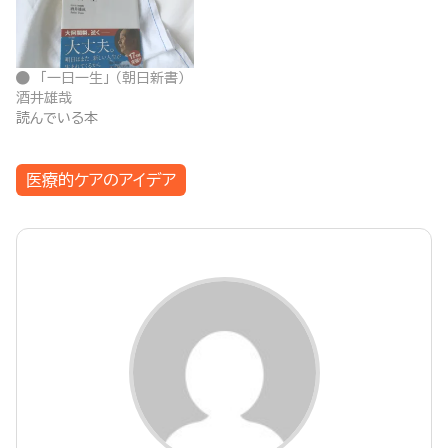
「一日一生」 （朝日新書）
酒井雄哉
読んでいる本
医療的ケアのアイデア