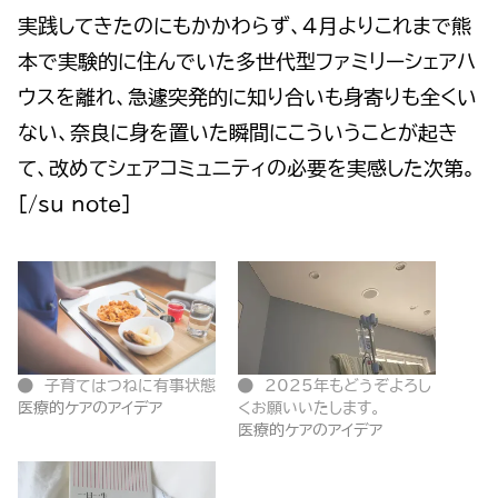
実践してきたのにもかかわらず、4月よりこれまで熊
本で実験的に住んでいた多世代型ファミリーシェアハ
ウスを離れ、急遽突発的に知り合いも身寄りも全くい
ない、奈良に身を置いた瞬間にこういうことが起き
て、改めてシェアコミュニティの必要を実感した次第。
[/su_note]
子育てはつねに有事状態
2025年もどうぞよろし
医療的ケアのアイデア
くお願いいたします。
医療的ケアのアイデア