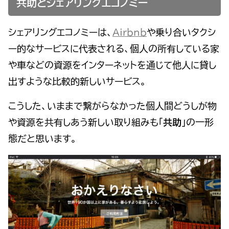
共助とシェアリングエコノミー
シェアリングエコノミーは、
Airbnb
や乗り合いタクシ
ー的なサービスに代表される、個人の所有している家
や車などの資源をインターネットを通じて他人に貸し
出すような比較的新しいサービス。
こうした、いままで繋がらなかった個人間どうしが物
や資源を共有しあう新しい取り組みも「
共助
」の一形
態だと思います。