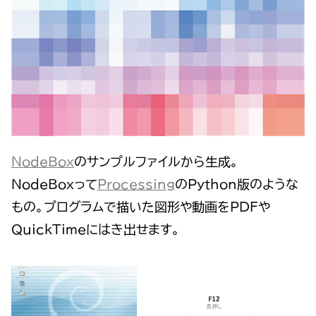
NodeBox
のサンプルファイルから生成。
NodeBoxって
Processing
のPython版のような
もの。プログラムで描いた図形や動画をPDFや
QuickTimeにはき出せます。