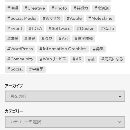
沖縄
Creative
Photo
共感力
北海道
Social Media
おすすめ
Apple
Moleskine
Event
IDEA
Software
Design
Cafe
講演
温泉
必見
Art
震災関連
WordPress
Information Graphics
勇気
Community
Webサービス
AR
旅
元気になる
Social
中目黒
アーカイブ
カテゴリー