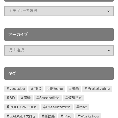
アーカイブ
タグ
youtube
TED
iPhone
映画
Prototyping
3D
感動
Secondlife
仮想世界
PHOTOWORDS
Presentation
Mac
GADGET大好き
断捨離
iPad
Workshop