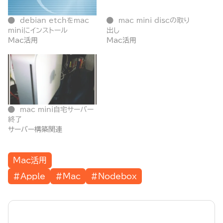
debian etchをmac
mac mini discの取り
miniにインストール
出し
Mac活用
Mac活用
mac mini自宅サーバー
終了
サーバー構築関連
Mac活用
#Apple
#Mac
#Nodebox