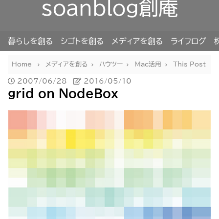
soanblog創庵
暮らしを創る
シゴトを創る
メディアを創る
ライフログ
Home
メディアを創る
ハウツー
Mac活用
This Post
2007/06/28
2016/05/10
grid on NodeBox