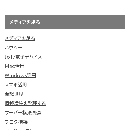
メディアを創る
メディアを創る
ハウツー
IoT/電子デバイス
Mac活用
Windows活用
スマホ活用
仮想世界
情報環境を整理する
サーバー構築関連
ブログ構築