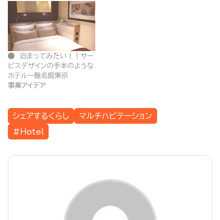
泊まってみたい！！サー
ビスデザインの手本のような
ホテルー龍名館東京
事業アイデア
シェアするくらし
マルチハビテーション
#Hotel