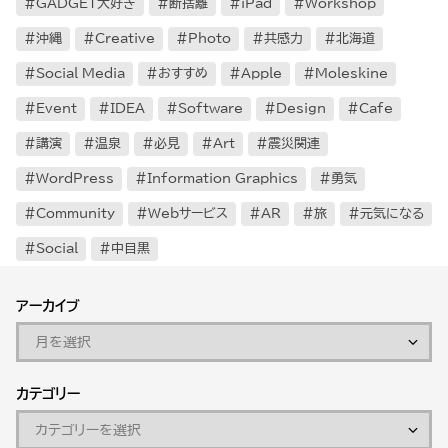
GADGET大好き
断捨離
iPad
Workshop
沖縄
Creative
Photo
共感力
北海道
Social Media
おすすめ
Apple
Moleskine
Event
IDEA
Software
Design
Cafe
講演
温泉
必見
Art
震災関連
WordPress
Information Graphics
勇気
Community
Webサービス
AR
旅
元気になる
Social
中目黒
アーカイブ
カテゴリー