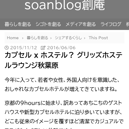
soanblog創庵
暮らしを創る
シゴトを創る
メディアを創る
ライフログ
Home
暮らしを創る
シェアするくらし
This Post
2015/11/12
2016/06/06
カプセル x ホステル？ グリッズホステ
ルラウンジ秋葉原
今年に入って、若者や女性、外国人向けを意識した、
おしゃれなカプセルホテルが増えてきていますね。
京都の９hoursに始まり、訳あってあちこちのゲスト
ハウスや新型カプセルホテルに泊り歩いていますが、
どこも従来のイメージを覆すほど清潔でカジュアルで