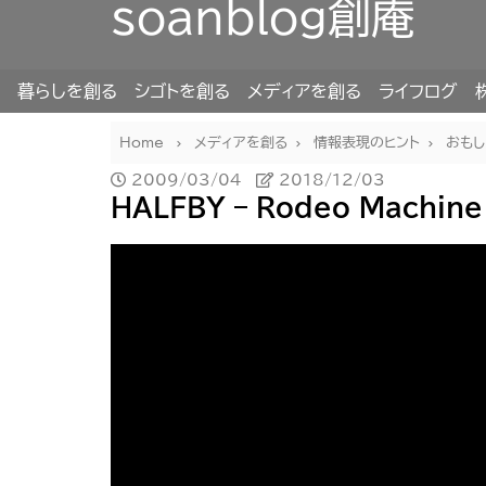
soanblog創庵
暮らしを創る
シゴトを創る
メディアを創る
ライフログ
Home
メディアを創る
情報表現のヒント
おもし
2009/03/04
2018/12/03
HALFBY – Rodeo Machine