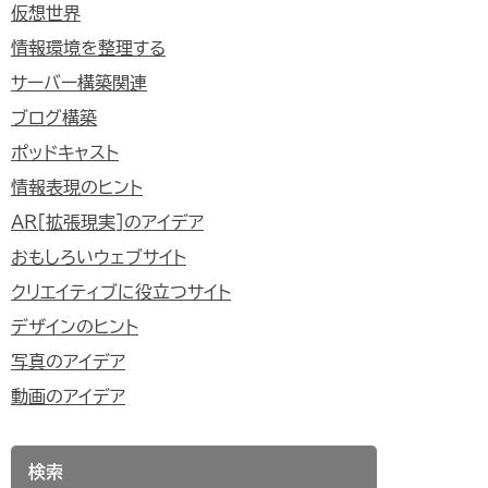
仮想世界
情報環境を整理する
サーバー構築関連
ブログ構築
ポッドキャスト
情報表現のヒント
AR[拡張現実]のアイデア
おもしろいウェブサイト
クリエイティブに役立つサイト
デザインのヒント
写真のアイデア
動画のアイデア
検索