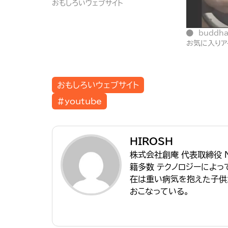
おもしろいウェブサイト
buddha
お気に入りア
おもしろいウェブサイト
#youtube
HIROSH
株式会社創庵 代表取締役 
籍多数 テクノロジーによ
在は重い病気を抱えた子供
おこなっている。