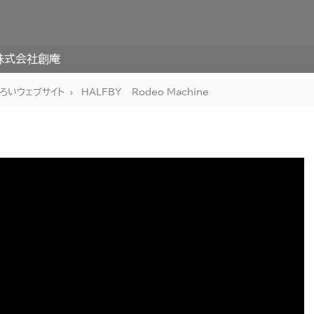
株式会社創庵
ろいウェブサイト
HALFBY – Rodeo Machine