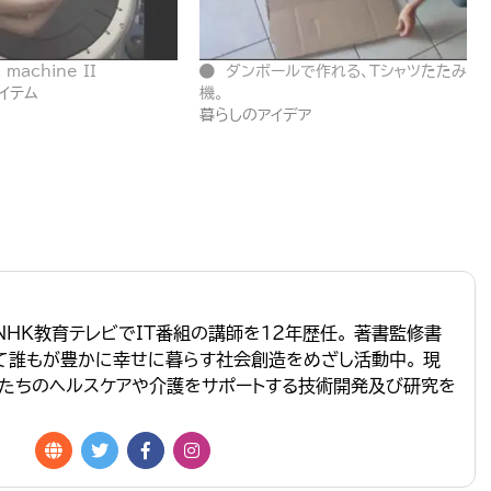
 machine II
ダンボールで作れる、Tシャツたたみ
イテム
機。
暮らしのアイデア
NHK教育テレビでIT番組の講師を１２年歴任。 著書監修書
って誰もが豊かに幸せに暮らす社会創造をめざし活動中。 現
たちのヘルスケアや介護をサポートする技術開発及び研究を