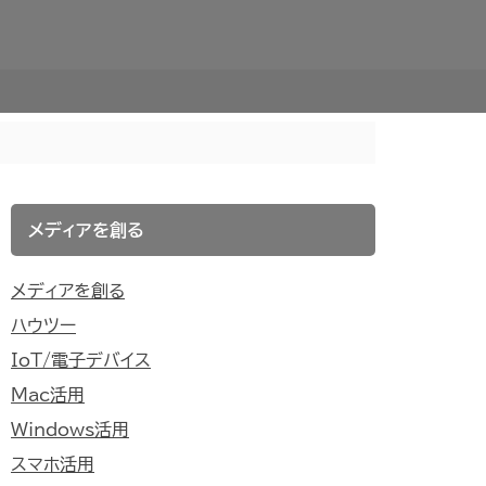
メディアを創る
メディアを創る
ハウツー
IoT/電子デバイス
Mac活用
Windows活用
スマホ活用