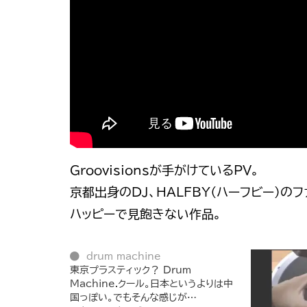
Groovisionsが手がけているPV。
京都出身のDJ、HALFBY（ハーフビー）のファ
ハッピーで見飽きない作品。
drum machine
東京プラスティック？ Drum
Machine.クール。日本というよりは中
国っぽい。でもそんな感じが…