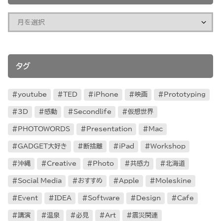
タグ
youtube
TED
iPhone
映画
Prototyping
3D
感動
Secondlife
仮想世界
PHOTOWORDS
Presentation
Mac
GADGET大好き
断捨離
iPad
Workshop
沖縄
Creative
Photo
共感力
北海道
Social Media
おすすめ
Apple
Moleskine
Event
IDEA
Software
Design
Cafe
講演
温泉
必見
Art
震災関連