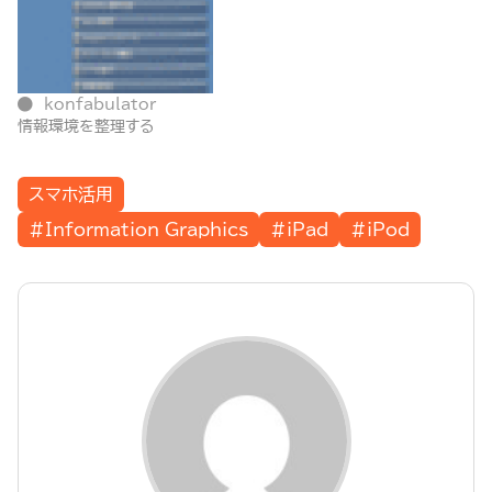
konfabulator
情報環境を整理する
スマホ活用
#Information Graphics
#iPad
#iPod