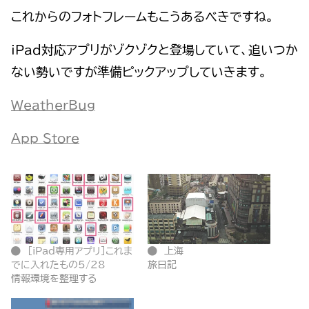
これからのフォトフレームもこうあるべきですね。
iPad対応アプリがゾクゾクと登場していて、追いつか
ない勢いですが準備ピックアップしていきます。
WeatherBug
App Store
[iPad専用アプリ]これま
上海
でに入れたもの5/28
旅日記
情報環境を整理する