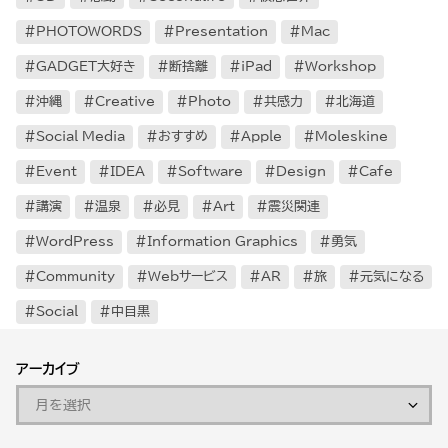
PHOTOWORDS
Presentation
Mac
GADGET大好き
断捨離
iPad
Workshop
沖縄
Creative
Photo
共感力
北海道
Social Media
おすすめ
Apple
Moleskine
Event
IDEA
Software
Design
Cafe
講演
温泉
必見
Art
震災関連
WordPress
Information Graphics
勇気
Community
Webサービス
AR
旅
元気になる
Social
中目黒
アーカイブ