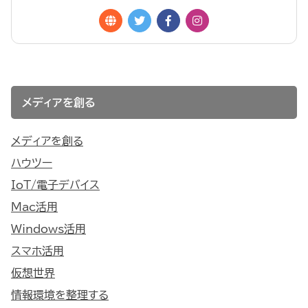
メディアを創る
メディアを創る
ハウツー
IoT/電子デバイス
Mac活用
Windows活用
スマホ活用
仮想世界
情報環境を整理する