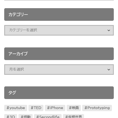
カテゴリー
アーカイブ
タグ
youtube
TED
iPhone
映画
Prototyping
3D
感動
Secondlife
仮想世界