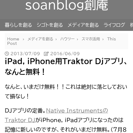
soanblog創庵
暮らしを創る
シゴトを創る
メディアを創る
ライフログ
Home
メディアを創る
ハウツー
スマホ活用
This
Post
2013/07/09
2016/06/09
iPad, iPhone用Traktor Djアプリ、
なんと無料！
なんと、いまだけ無料！！これは絶対に落としておい
て損なし！
DJアプリの定番。
Native Instrumentsの
Traktor DJ
がiPhone, iPadアプリになったのは
記憶に新しいのですが、それがいまだけ無料。（７月８