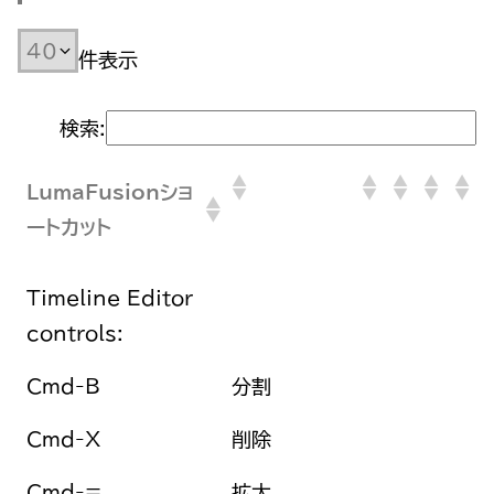
件表示
検索:
LumaFusionショ
ートカット
Timeline Editor
controls:
Cmd-B
分割
Cmd-X
削除
Cmd-=
拡大