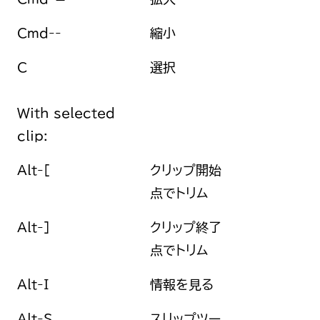
Cmd--
縮小
C
選択
With selected
clip:
Alt-[
クリップ開始
点でトリム
Alt-]
クリップ終了
点でトリム
Alt-I
情報を見る
Alt-S
スリップツー