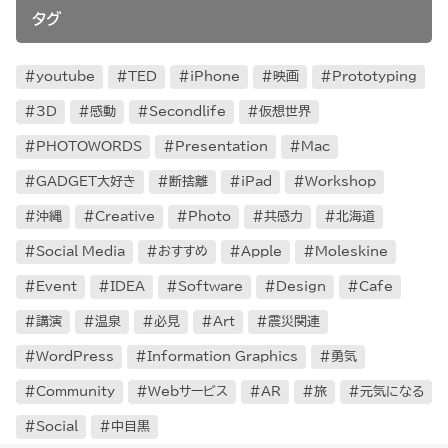
タグ
youtube
TED
iPhone
映画
Prototyping
3D
感動
Secondlife
仮想世界
PHOTOWORDS
Presentation
Mac
GADGET大好き
断捨離
iPad
Workshop
沖縄
Creative
Photo
共感力
北海道
Social Media
おすすめ
Apple
Moleskine
Event
IDEA
Software
Design
Cafe
講演
温泉
必見
Art
震災関連
WordPress
Information Graphics
勇気
Community
Webサービス
AR
旅
元気になる
Social
中目黒