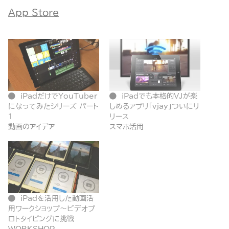
App Store
iPadだけでYouTuber
iPadでも本格的VJが楽
になってみたシリーズ パート
しめるアプリ「vjay」ついにリ
1
リース
動画のアイデア
スマホ活用
iPadを活用した動画活
用ワークショップ〜ビデオプ
ロトタイピングに挑戦
WORKSHOP