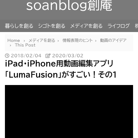
soanblog創庵
暮らしを創る
シゴトを創る
メディアを創る
ライフログ
Home
メディアを創る
情報表現のヒント
動画のアイデア
This Post
2018/02/04
2020/03/02
iPad・iPhone用動画編集アプリ
「LumaFusion」がすごい！その１