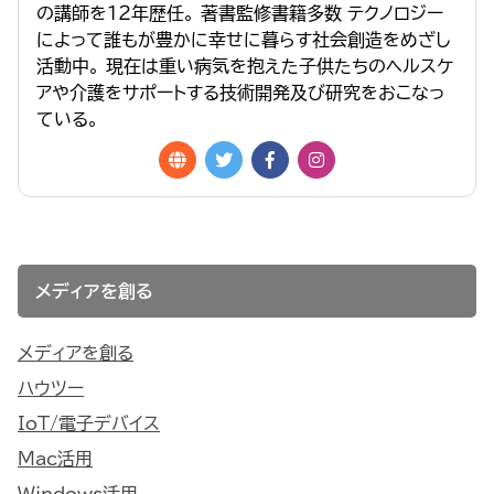
の講師を１２年歴任。 著書監修書籍多数 テクノロジー
によって誰もが豊かに幸せに暮らす社会創造をめざし
活動中。 現在は重い病気を抱えた子供たちのヘルスケ
アや介護をサポートする技術開発及び研究をおこなっ
ている。
メディアを創る
メディアを創る
ハウツー
IoT/電子デバイス
Mac活用
Windows活用