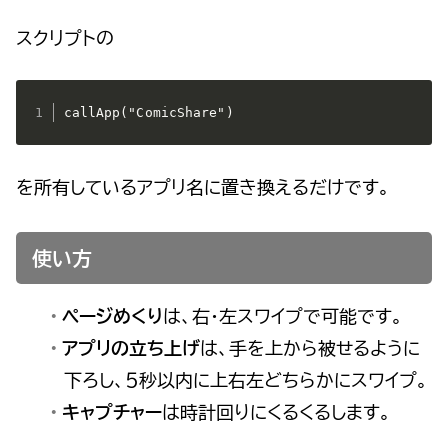
スクリプトの
callApp("ComicShare")
を所有しているアプリ名に置き換えるだけです。
使い方
ページめくり
は、右・左スワイプで可能です。
アプリの立ち上げ
は、手を上から被せるように
下ろし、５秒以内に上右左どちらかにスワイプ。
キャプチャー
は時計回りにくるくるします。