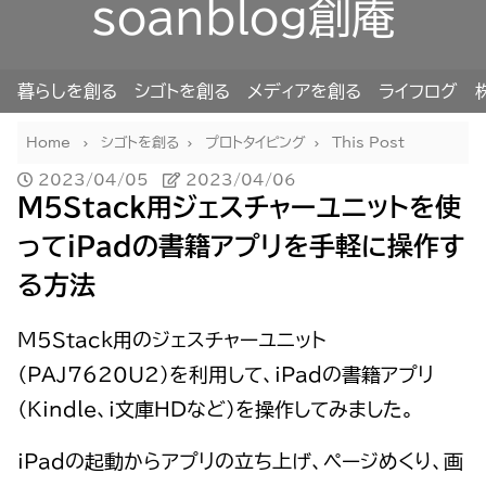
soanblog創庵
暮らしを創る
シゴトを創る
メディアを創る
ライフログ
Home
シゴトを創る
プロトタイピング
This Post
2023/04/05
2023/04/06
M5Stack用ジェスチャーユニットを使
ってiPadの書籍アプリを手軽に操作す
る方法
M5Stack用のジェスチャーユニット
（PAJ7620U2）を利用して、iPadの書籍アプリ
（Kindle、i文庫HDなど）を操作してみました。
iPadの起動からアプリの立ち上げ、ページめくり、画