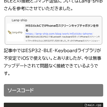
BLEとの接続とコマンド送信についてはLang-ship
さんを参考にさせていただきました。
Lang-ship
M5StickCでiPhoneのスクリーンキャプチャボタンを作
る
https://lang-ship.com/blog/work/m5stickc-iphone/
概要M5StickC(ESP32)でBluetooth Keyboardを作ってiPhoneのスクリーンキ
ャプチャがかんたんに作れるボタンを作りました。きっかけiPhoneのスクリーンショット
はBluetoothキーボードで手軽にネ♪(スタ
記事中ではESP32-BLE-Keyboardライブラリが
不安定でiOSで使えない。とありましたが、今は無事
アップデートされて問題なく接続できているようで
す。
ソースコード