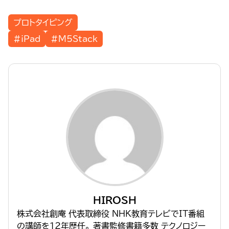
プロトタイピング
#iPad
#M5Stack
HIROSH
株式会社創庵 代表取締役 NHK教育テレビでIT番組
の講師を１２年歴任。 著書監修書籍多数 テクノロジー