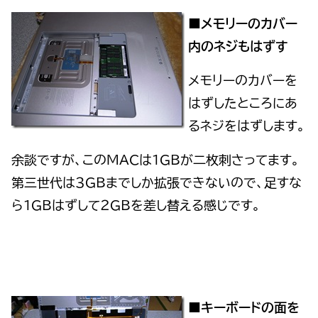
■メモリーのカバー
内のネジもはずす
メモリーのカバーを
はずしたところにあ
るネジをはずします。
余談ですが、このMACは１GBが二枚刺さってます。
第三世代は３GBまでしか拡張できないので、足すな
ら１GBはずして２GBを差し替える感じです。
■キーボードの面を