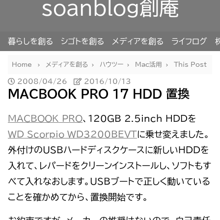
soanblog創庵
暮らしを創る
シゴトを創る
メディアを創る
ライフログ
Home
メディアを創る
ハウツー
Mac活用
This Post
2008/04/26
2016/10/13
MACBOOK PRO 17 HDD 置換
MACBOOK PRO
、120GB 2.5inch HDDを
WD Scorpio WD3200BEVT
に乗せ変えました。
外付けのUSBハードディスクケースに新しいHDDを
入れて、レパードをクリーンインストールし、ソフトもす
べて入れなおします。USBブートで正しく動いている
ことを確かめてから、置換開始です。