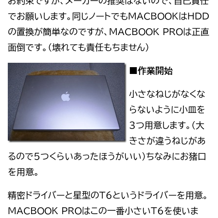
お約束ですが、メーカーの推奨はないので、自己責任
でお願いします。同じノートでもMACBOOKはHDD
の置換が簡単なのですが、MACBOOK PROは正直
面倒です。（壊れても責任もちません）
■作業開始
小さなねじがなくな
らないように小皿を
３つ用意します。（大
きさが違うねじがあ
るので5つくらいあったほうがいい）ちなみにお猪口
を用意。
精密ドライバーと星型のT6というドライバーを用意。
MACBOOK PROはこの一番小さいT6を使いま