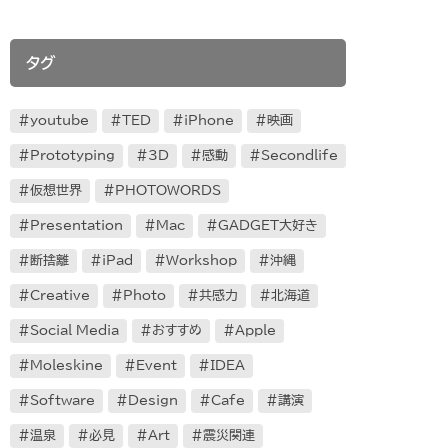
タグ
youtube
TED
iPhone
映画
Prototyping
3D
感動
Secondlife
仮想世界
PHOTOWORDS
Presentation
Mac
GADGET大好き
断捨離
iPad
Workshop
沖縄
Creative
Photo
共感力
北海道
Social Media
おすすめ
Apple
Moleskine
Event
IDEA
Software
Design
Cafe
講演
温泉
必見
Art
震災関連