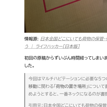
情報源:
日本全国どこにいても荷物の保管・
う ｜ ライフハッカー［日本版］
初回の原稿からずいぶん時間経ってしまいま
した。
今回はマルチハビテーションに必要な5つ
移動
に関わる「
荷物の置き場所
」について
めようとすると、一番ネックになるのが書
引用元：
日本全国どこにいても荷物の保管