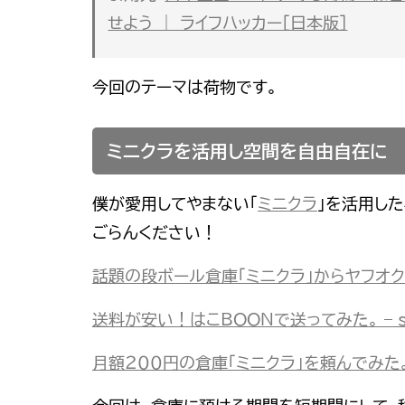
せよう ｜ ライフハッカー［日本版］
今回のテーマは荷物です。
ミニクラを活用し空間を自由自在に
僕が愛用してやまない「
ミニクラ
」を活用し
ごらんください！
話題の段ボール倉庫「ミニクラ」からヤフオクに出
送料が安い！はこBOONで送ってみた。 – s
月額２００円の倉庫「ミニクラ」を頼んでみた。 –