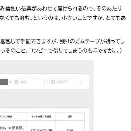
入済み着払い伝票があわせて届けられるので、そのあたり
なくても済む。というのは、小さいことですが、とてもあ
で梱包して手配できますが、残りのガムテープが残ってし
っそのこと、コンビニで借りてしまうのも手ですが。。）