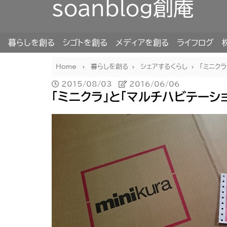
soanblog創庵
暮らしを創る
シゴトを創る
メディアを創る
ライフログ
Home
暮らしを創る
シェアするくらし
「ミニク
2015/08/03
2016/06/06
「ミニクラ」と「マルチハビテーシ