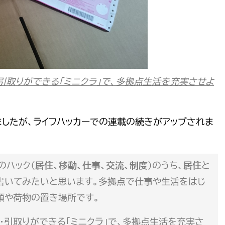
引取りができる「ミニクラ」で、多拠点生活を充実させよ
したが、ライフハッカーでの連載の続きがアップされま
のハック（
居住、移動、仕事、交流、制度
）のうち、
居住
と
書いてみたいと思います。多拠点で仕事や生活をはじ
類や荷物の置き場所です。
・引取りができる「ミニクラ」で、多拠点生活を充実さ