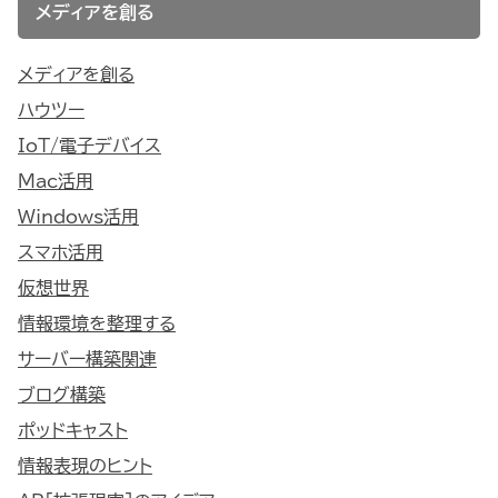
メディアを創る
メディアを創る
ハウツー
IoT/電子デバイス
Mac活用
Windows活用
スマホ活用
仮想世界
情報環境を整理する
サーバー構築関連
ブログ構築
ポッドキャスト
情報表現のヒント