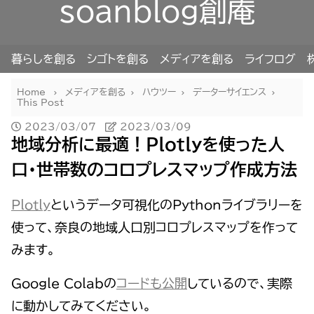
soanblog創庵
暮らしを創る
シゴトを創る
メディアを創る
ライフログ
Home
メディアを創る
ハウツー
データーサイエンス
This Post
2023/03/07
2023/03/09
地域分析に最適！Plotlyを使った人
口・世帯数のコロプレスマップ作成方法
Plotly
というデータ可視化のPythonライブラリーを
使って、奈良の地域人口別コロプレスマップを作って
みます。
Google Colabの
コードも公開
しているので、実際
に動かしてみてください。