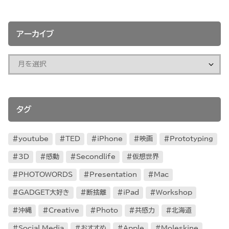
アーカイブ
タグ
youtube
TED
iPhone
映画
Prototyping
3D
感動
Secondlife
仮想世界
PHOTOWORDS
Presentation
Mac
GADGET大好き
断捨離
iPad
Workshop
沖縄
Creative
Photo
共感力
北海道
Social Media
おすすめ
Apple
Moleskine