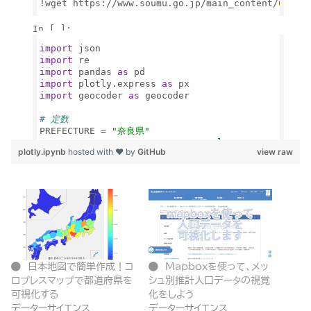
plotly.ipynb
hosted with ❤ by
GitHub
view raw
日本地図で簡単作成！コ
Mapboxを使って、メッ
ロプレスマップで都道府県を
シュ別推計人口データの視覚
可視化する
化をしよう
データーサイエンス
データーサイエンス