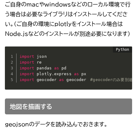
ご自身のmacやwindowsなどのローカル環境で行
う場合は必要なライブラリはインストールしてくださ
い。（ご自身の環境にplotlyをインストール場合は
Node.jsなどのインストールが別途必要になります）
import
import
import
 pandas 
as
import
 plotly
.
express 
as
import
 geocoder 
as
 geocoder　
#geocoderのみ要別途
地図を描画する
geojsonのデータを読み込んでおきます。