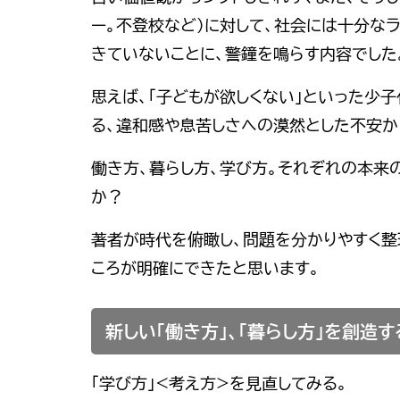
ー。不登校など）に対して、社会には十分な
きていないことに、警鐘を鳴らす内容でした
思えば、「子どもが欲しくない」といった少
る、違和感や息苦しさへの漠然とした不安か
働き方、暮らし方、学び方。それぞれの本来
か？
著者が時代を俯瞰し、問題を分かりやすく整
ころが明確にできたと思います。
新しい「働き方」、「暮らし方」を創造
「学び方」<考え方>を見直してみる。