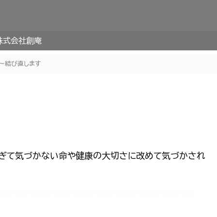
株式会社創庵
年〜結び直します
すぎて気づかない命や健康の大切さに改めて気づかされ