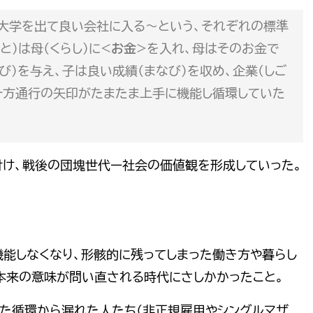
大学を出て良い会社に入る〜という、それぞれの標準
と）は母（くらし）に<
お金
>を入れ、母はそのお金で
び)を与え、子は良い成績（まなび）を収め、企業(しご
一方通行の矢印がたまたま上手に機能し循環していた
け、戦後の団塊世代ー社会の価値観を形成していった。
機能しなくなり、形骸的に残ってしまった働き方や暮らし
本来の意味が問い直される時代にさしかかったこと。
した循環から漏れた人たち（非正規雇用やシングルマザ