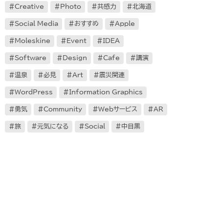
Creative
Photo
共感力
北海道
Social Media
おすすめ
Apple
Moleskine
Event
IDEA
Software
Design
Cafe
講演
温泉
必見
Art
震災関連
WordPress
Information Graphics
勇気
Community
Webサービス
AR
旅
元気になる
Social
中目黒