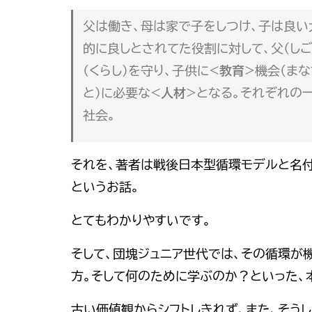
父は働き、母は家で子をしつけ、子は良い
的に良しとされてた役割に対して、父（しご
(くらし)を守り、子供に<
教育
>機会(まな
と)に必要な<
人材
>となる。それぞれの
社会。
それを、著者は戦後日本型循環モデルと名付
というお話。
とてもわかりやすいです。
そして、団塊ジュニア世代では、その循環が
方。そして何のために学ぶのか？といった、
古い価値観からシフトしきれず、また、そう