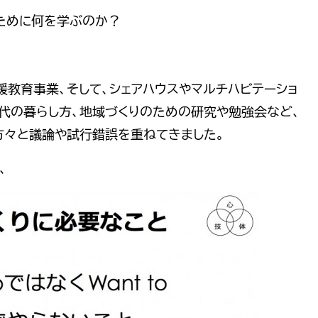
ために何を学ぶのか？
援教育事業、そして、シェアハウスやマルチハビテーショ
時代の暮らし方、地域づくりのための研究や勉強会など、
方々と議論や試行錯誤を重ねてきました。
、