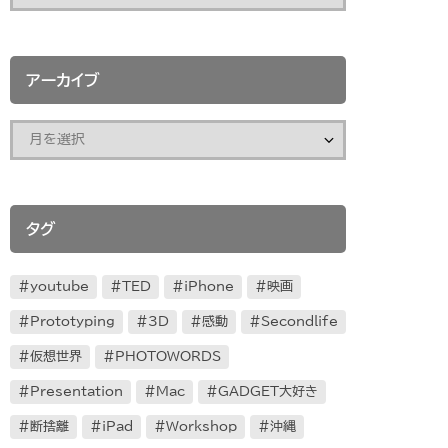
アーカイブ
タグ
youtube
TED
iPhone
映画
Prototyping
3D
感動
Secondlife
仮想世界
PHOTOWORDS
Presentation
Mac
GADGET大好き
断捨離
iPad
Workshop
沖縄