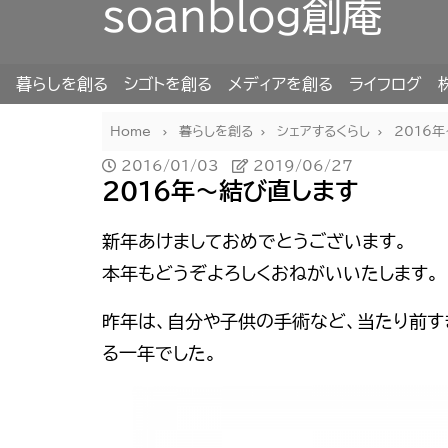
soanblog創庵
暮らしを創る
シゴトを創る
メディアを創る
ライフログ
Home
暮らしを創る
シェアするくらし
2016
2016/01/03
2019/06/27
2016年〜結び直します
新年あけましておめでとうございます。
本年もどうぞよろしくおねがいいたします。
昨年は、自分や子供の手術など、当たり前
る一年でした。