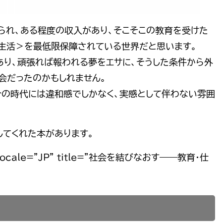
られ、ある程度の収入があり、そこそこの教育を受けた
生活＞を最低限保障されている世界だと思います。
あり、頑張れば報われる夢をエサに、そうした条件から外
会だったのかもしれません。
、今の時代には違和感でしかなく、実感として伴わない雰囲
てくれた本があります。
 locale=”JP” title=”社会を結びなおす――教育・仕