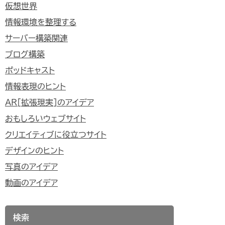
仮想世界
情報環境を整理する
サーバー構築関連
ブログ構築
ポッドキャスト
情報表現のヒント
AR[拡張現実]のアイデア
おもしろいウェブサイト
クリエイティブに役立つサイト
デザインのヒント
写真のアイデア
動画のアイデア
検索