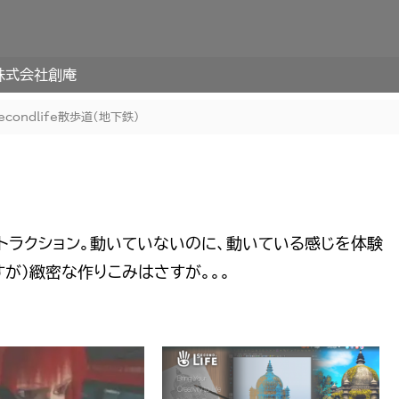
株式会社創庵
econdlife散歩道（地下鉄）
トラクション。動いていないのに、動いている感じを体験
が）緻密な作りこみはさすが。。。