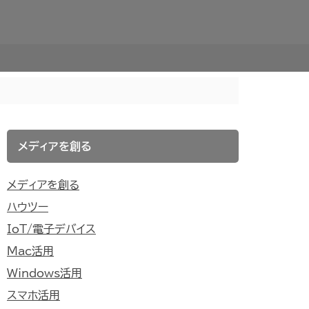
メディアを創る
メディアを創る
ハウツー
IoT/電子デバイス
Mac活用
Windows活用
スマホ活用