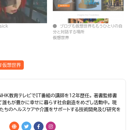
ick
ブログも仮想世界ももうひとりの自
分と対話する場所
仮想世界
#仮想世界
NHK教育テレビでIT番組の講師を１２年歴任。 著書監修書
って誰もが豊かに幸せに暮らす社会創造をめざし活動中。 現
たちのヘルスケアや介護をサポートする技術開発及び研究を