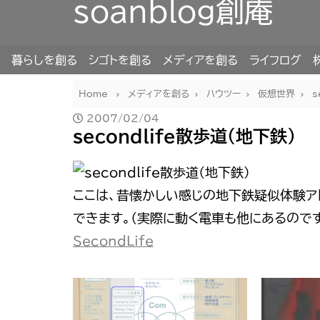
soanblog創庵
暮らしを創る
シゴトを創る
メディアを創る
ライフログ
Home
メディアを創る
ハウツー
仮想世界
s
2007/02/04
secondlife散歩道（地下鉄）
ここは、昔懐かしい感じの地下鉄疑似体験ア
できます。（実際に動く電車も他にあるのです
SecondLife