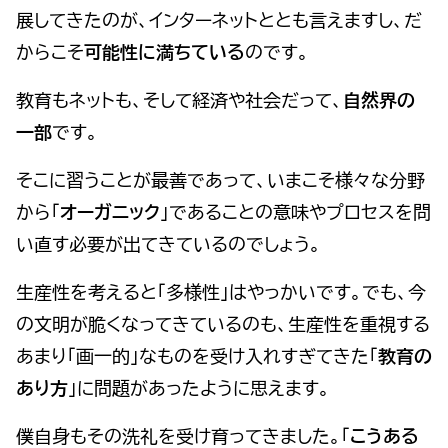
展してきたのが、インターネットととも言えますし、だ
からこそ
可能性に満ちている
のです。
教育もネットも、そして経済や社会だって、
自然界の
一部
です。
そこに習うことが最善であって、いまこそ様々な分野
から「
オーガニック
」であることの意味やプロセスを問
い直す必要が出てきているのでしょう。
生産性を考えると「多様性」はやっかいです。でも、今
の文明が脆くなってきているのも、生産性を重視する
あまり「画一的」なものを受け入れすぎてきた「
教育の
あり方
」に問題があったように思えます。
僕自身もその洗礼を受け育ってきました。「
こうある