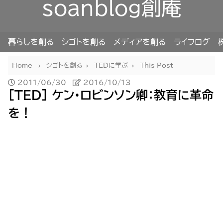
soanblog創庵
暮らしを創る
シゴトを創る
メディアを創る
ライフログ
Home
シゴトを創る
TEDに学ぶ
This Post
2011/06/30
2016/10/13
[TED] ケン・ロビンソン卿：教育に革命
を！