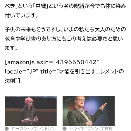
べき
」という「常識」という名の呪縛が今でも体に染み
付いています。
子供の未来もそうですし、いまの私たち大人のための
教育や学び舎のあり方にもこの考えは必要だと思い
ます。
[amazonjs asin=”4396650442″
locale=”JP” title=”才能を引き出すエレメントの
法則”]
ローガン・ラプラント「ハ
ケン・ロビンソン「学校教