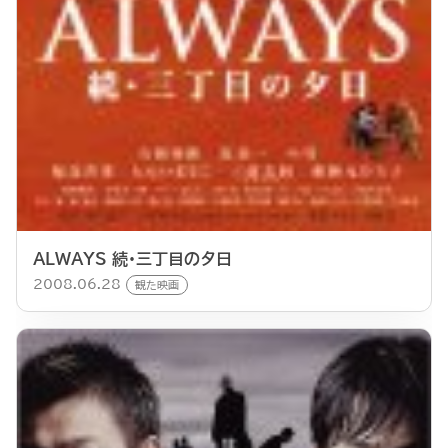
ALWAYS 続・三丁目の夕日
2008.06.28
観た映画