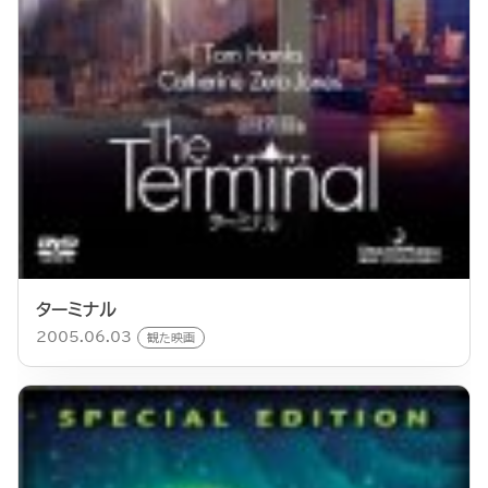
ターミナル
2005.06.03
観た映画