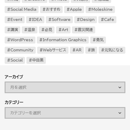
Social Media
おすすめ
Apple
Moleskine
Event
IDEA
Software
Design
Cafe
講演
温泉
必見
Art
震災関連
WordPress
Information Graphics
勇気
Community
Webサービス
AR
旅
元気になる
Social
中目黒
アーカイブ
カテゴリー