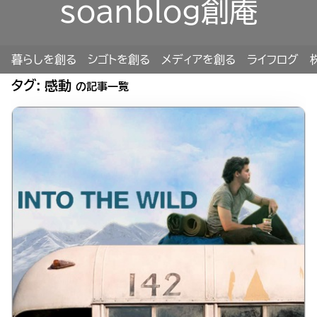
soanblog創庵
暮らしを創る
シゴトを創る
メディアを創る
ライフログ
タグ:
感動
の記事一覧