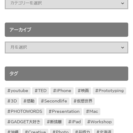
アーカイブ
タグ
youtube
TED
iPhone
映画
Prototyping
3D
感動
Secondlife
仮想世界
PHOTOWORDS
Presentation
Mac
GADGET大好き
断捨離
iPad
Workshop
沖縄
Creative
Photo
共感力
北海道