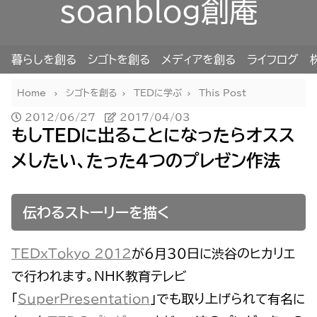
soanblog創庵
暮らしを創る
シゴトを創る
メディアを創る
ライフログ
Home
シゴトを創る
TEDに学ぶ
This Post
2012/06/27
2017/04/03
もしTEDに出ることになったらオスス
メしたい、たった４つのプレゼン作法
伝わるストーリーを描く
TEDxTokyo 2012
が６月３０日に渋谷のヒカリエ
で行われます。NHK教育テレビ
「
SuperPresentation
」でも取り上げられて有名に