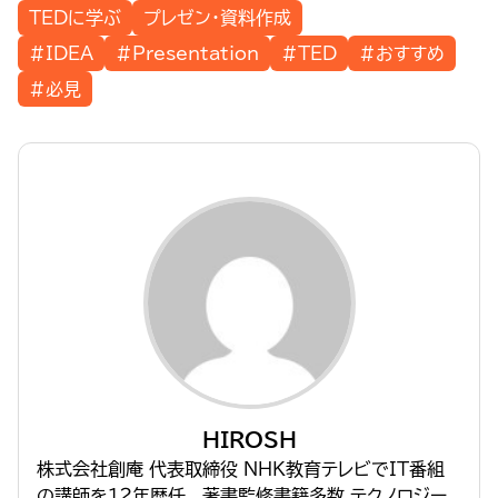
TEDに学ぶ
プレゼン・資料作成
#IDEA
#Presentation
#TED
#おすすめ
#必見
HIROSH
株式会社創庵 代表取締役 NHK教育テレビでIT番組
の講師を１２年歴任。 著書監修書籍多数 テクノロジー