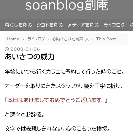
soanblog創庵
暮らしを創る
シゴトを創る
メディアを創る
ライフログ
Home
ライフログ
心動かされた言葉・人
This Post
2008/01/06
あいさつの威力
年始にいつも行くカフェに予約して行った時のこと。
オーダーを取りにきたスタッフが、腰を丁寧に折り、
「
本日はあけましておめでとうございます。」
と深々とお辞儀。
文字では表現しきれない、心のこもった挨拶。