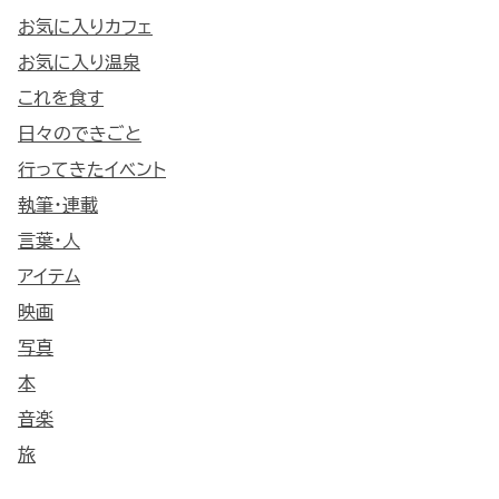
お気に入りカフェ
お気に入り温泉
これを食す
日々のできごと
行ってきたイベント
執筆・連載
言葉・人
アイテム
映画
写真
本
音楽
旅