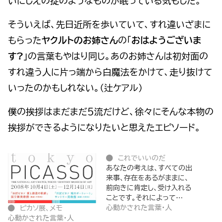
いにしえの掟のようなものが眠っている気もした。
そういえば、先日近所を歩いていて、すれ違いざまに
もらった
ヤクルトのお姉さん
の「
おはようございま
す?
」の言葉もやはり同じ。あのお姉さんは初対面の
すれ違う人に片っ端から白魔法をかけて、走り抜けて
いったのかもしれない。（辻ケアル）
僕の挨拶はまだまだ５流だけど、徐々にそんな本物の
挨拶ができるようになりたいと思えたエピソード。
これでいいのだ
あなたの考えは、すべての出
来事、存在をあるがままに、
前向きに肯定し、受け入れる
ことです。それによって…
心動かされた言葉・人
ピカソ展、メモ
心動かされた言葉・人