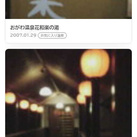
おがわ温泉花和楽の湯
2007.01.29
お気に入り温泉