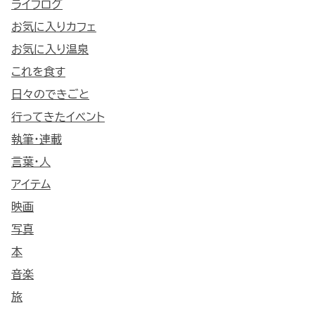
ライフログ
お気に入りカフェ
お気に入り温泉
これを食す
日々のできごと
行ってきたイベント
執筆・連載
言葉・人
アイテム
映画
写真
本
音楽
旅