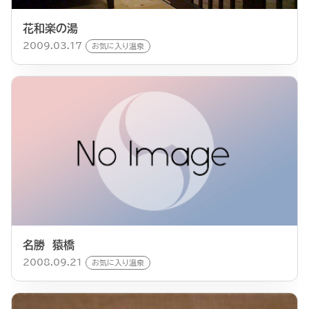
花和楽の湯
2009.03.17
お気に入り温泉
名勝 猿橋
2008.09.21
お気に入り温泉