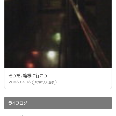
そうだ、箱根に行こう
2006.04.16
お気に入り温泉
ライフログ