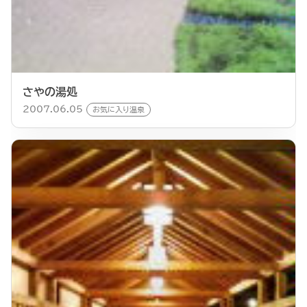
さやの湯処
2007.06.05
お気に入り温泉