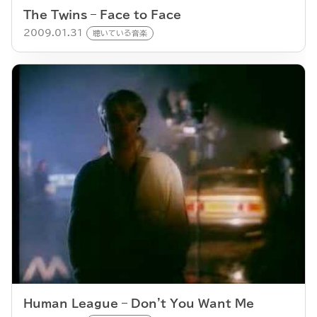
The Twins – Face to Face
2009.01.31
聴いている音楽
Human League – Don't You Want Me