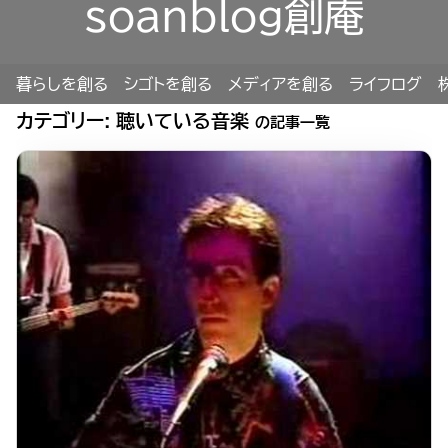
soanblog創庵
暮らしを創る
シゴトを創る
メディアを創る
ライフログ
カテゴリー:
聴いている音楽
の記事一覧