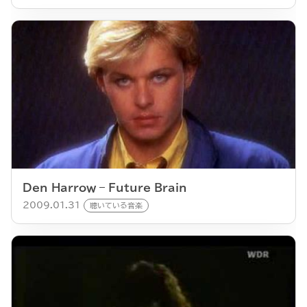
Den Harrow – Future Brain
2009.01.31
聴いている音楽