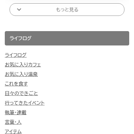
もっと見る
ライフログ
ライフログ
お気に入りカフェ
お気に入り温泉
これを食す
日々のできごと
行ってきたイベント
執筆・連載
言葉・人
アイテム