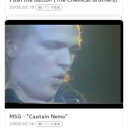
2005.03.19
聴いている音楽
MSG – "Captain Nemo"
2009.02.14
聴いている音楽