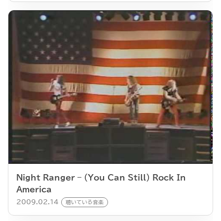
Night Ranger – (You Can Still) Rock In
America
2009.02.14
聴いている音楽