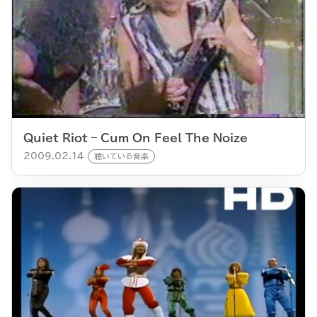
Quiet Riot – Cum On Feel The Noize
2009.02.14
聴いている音楽