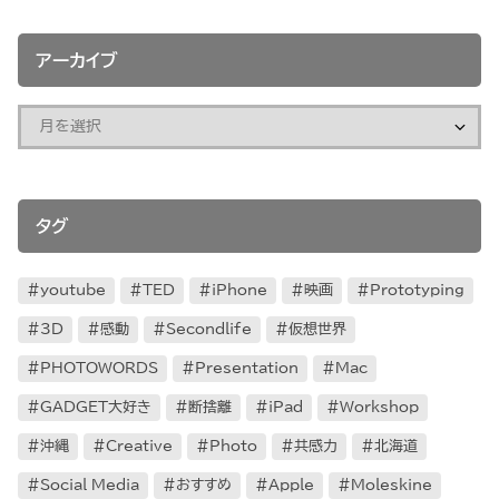
アーカイブ
タグ
youtube
TED
iPhone
映画
Prototyping
3D
感動
Secondlife
仮想世界
PHOTOWORDS
Presentation
Mac
GADGET大好き
断捨離
iPad
Workshop
沖縄
Creative
Photo
共感力
北海道
Social Media
おすすめ
Apple
Moleskine