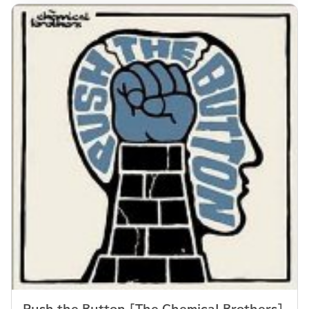
Push the Button [The Chemical Brothers]