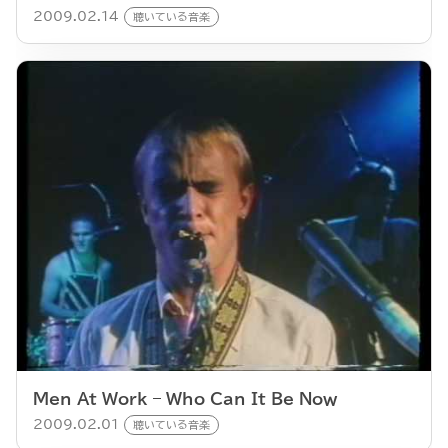
2009.02.14
聴いている音楽
Men At Work – Who Can It Be Now
2009.02.01
聴いている音楽