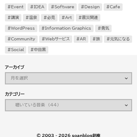
Event
IDEA
Software
Design
Cafe
講演
温泉
必見
Art
震災関連
WordPress
Information Graphics
勇気
Community
Webサービス
AR
旅
元気になる
Social
中目黒
アーカイブ
カテゴリー
© 2003 - 2026
soanblog創庵