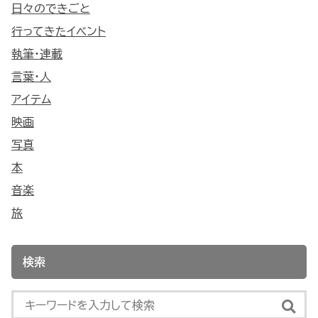
日々のできごと
行ってきたイベント
執筆・連載
言葉・人
アイテム
映画
写真
本
音楽
旅
検索