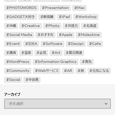
PHOTOWORDS
Presentation
Mac
GADGET大好き
断捨離
iPad
Workshop
沖縄
Creative
Photo
共感力
北海道
Social Media
おすすめ
Apple
Moleskine
Event
IDEA
Software
Design
Cafe
講演
温泉
必見
Art
震災関連
WordPress
Information Graphics
勇気
Community
Webサービス
AR
旅
元気になる
Social
中目黒
アーカイブ