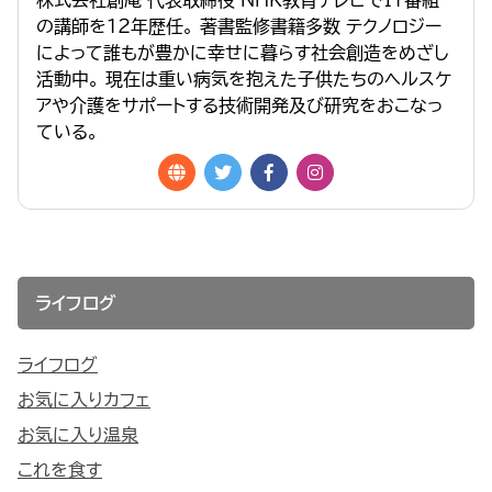
株式会社創庵 代表取締役 NHK教育テレビでIT番組
の講師を１２年歴任。 著書監修書籍多数 テクノロジー
によって誰もが豊かに幸せに暮らす社会創造をめざし
活動中。 現在は重い病気を抱えた子供たちのヘルスケ
アや介護をサポートする技術開発及び研究をおこなっ
ている。
ライフログ
ライフログ
お気に入りカフェ
お気に入り温泉
これを食す