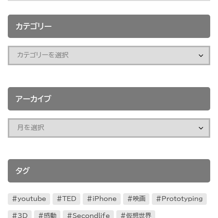
カテゴリー
アーカイブ
タグ
youtube
TED
iPhone
映画
Prototyping
3D
感動
Secondlife
仮想世界