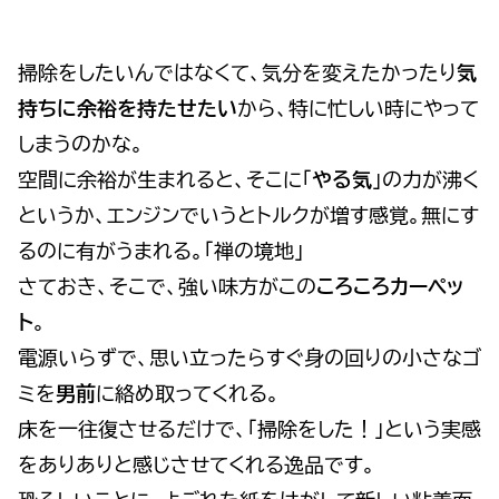
掃除をしたいんではなくて、気分を変えたかったり
気
持ちに余裕を持たせたい
から、特に忙しい時にやって
しまうのかな。
空間に余裕が生まれると、そこに「
やる気
」の力が沸く
というか、エンジンでいうとトルクが増す感覚。無にす
るのに有がうまれる。「禅の境地」
さておき、そこで、強い味方がこの
ころころカーペッ
ト
。
電源いらずで、思い立ったらすぐ身の回りの小さなゴ
ミを
男前
に絡め取ってくれる。
床を一往復させるだけで、「掃除をした！」という実感
をありありと感じさせてくれる逸品です。