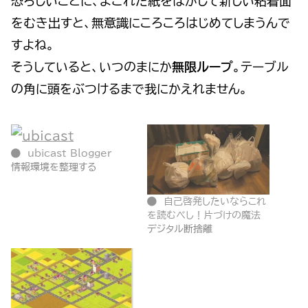
恐ろしいことに、よごれた紙をはがして新しい粘着面
をむき出すと、無意識にころころはじめてしまうんで
すよね。
そうしていると、いつのまにか
無限ループ
。テーブル
の角に頭をぶつけるまで我にかえれません。
ubicast Blogger
情報環境を整理する
自己啓発したいならこれ
を読むべし！片づけの魔法
デジタル断捨離