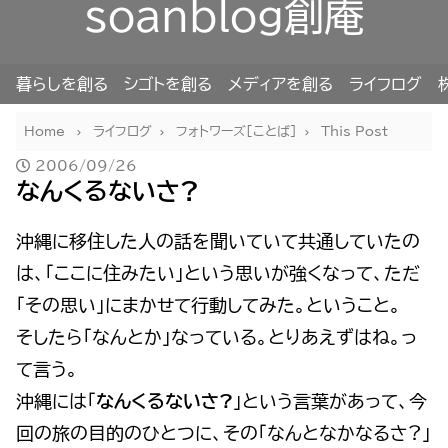
soanblog創庵
暮らしを創る
シゴトを創る
メディアを創る
ライフログ
Home
ライフログ
フォトワーズ[ことば]
This Post
2006/09/26
なんくるないさ?
沖縄に移住した人の話を聞いていて共通していたの
は、「ここに住みたい」という思いが強くなって、ただ
「その思い」にまかせて行動してみた。ということ。
そしたら「なんとか」なっている。とりあえずはね。っ
て言う。
沖縄には「
なんくるないさ?
」という言葉があって、今
回の旅の目的のひとつに、その「なんとなかなるさ?」