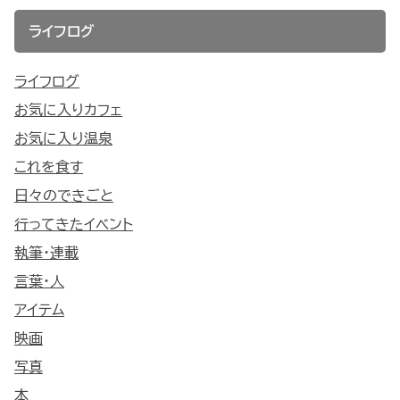
ライフログ
ライフログ
お気に入りカフェ
お気に入り温泉
これを食す
日々のできごと
行ってきたイベント
執筆・連載
言葉・人
アイテム
映画
写真
本