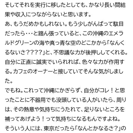
そしてそれを実行に移したとしても、かなり長い間結
果や収入につながらないと思います。
あ、もうだめかもしれない。もう少しがんばって駄目
だったら・・・と踏ん張っていると、この沖縄のエメラ
ルドグリーンの海や真っ青な空のどこかから「なんく
るないさ????」と、不思議な力が後押ししてくれる。
自分に正直に誠実でいられれば、色々な力が作用す
る。カフェのオーナーと接していてそんな気がしまし
た。
でもね。これって沖縄にかぎらず、自分がコレ！と思
ったことに不器用でも没頭している人がいたら、周り
は、その熱意や気持ちにうたれて、足りないところを
補ってあげよう！って気持ちになるもんですよね。
そういう人には、東京だったら「なんとかなるさ?」の