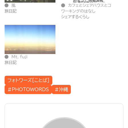
風
カフェとシェアハウスとコ
旅日記
ワーキングのはなし
シェアするくらし
Mt. fuji
旅日記
フォトワーズ[ことば]
#PHOTOWORDS
#沖縄