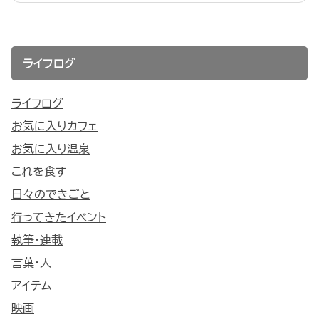
ライフログ
ライフログ
お気に入りカフェ
お気に入り温泉
これを食す
日々のできごと
行ってきたイベント
執筆・連載
言葉・人
アイテム
映画