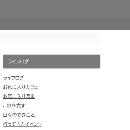
ライフログ
ライフログ
お気に入りカフェ
お気に入り温泉
これを食す
日々のできごと
行ってきたイベント