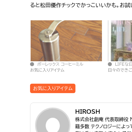
ると松田優作チックでかっこいいかも。お試
ポーレックス コーヒーミル
LIFEな
お気に入りアイテム
日々のでき
お気に入りアイテム
HIROSH
株式会社創庵 代表取締役 
籍多数 テクノロジーによ