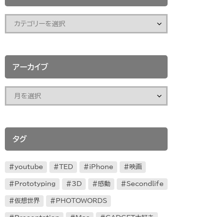
アーカイブ
タグ
youtube
TED
iPhone
映画
Prototyping
3D
感動
Secondlife
仮想世界
PHOTOWORDS