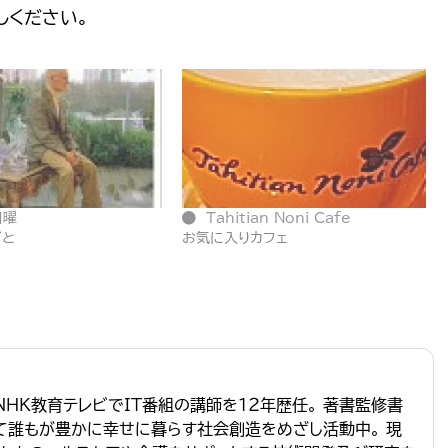
しください。
日曜
Tahitian Noni Cafe
ごと
お気に入りカフェ
NHK教育テレビでIT番組の講師を１２年歴任。 著書監修書
って誰もが豊かに幸せに暮らす社会創造をめざし活動中。 現