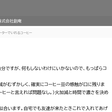
株式会社創庵
ーターでいれるコーヒー
分ですが、何もしないわけにいかないので、もっぱらコ
減がむずかしく、確実にコーヒー豆の感触が口に残りま
コーヒーと言えれば問題なし。）火加減と時間で濃さを決め
が似合います。自宅でも友達が来たときこれで入れてあげ