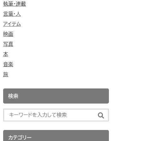
執筆・連載
言葉・人
アイテム
映画
写真
本
音楽
旅
検索
カテゴリー