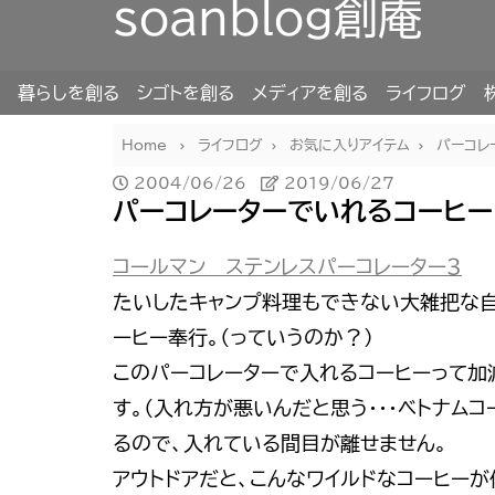
soanblog創庵
暮らしを創る
シゴトを創る
メディアを創る
ライフログ
Home
ライフログ
お気に入りアイテム
パーコレ
2004/06/26
2019/06/27
パーコレーターでいれるコーヒー
コールマン ステンレスパーコレーター３
たいしたキャンプ料理もできない大雑把な自
ーヒー奉行。（っていうのか？）
このパーコレーターで入れるコーヒーって加
す。（入れ方が悪いんだと思う・・・ベトナム
るので、入れている間目が離せません。
アウトドアだと、こんなワイルドなコーヒー