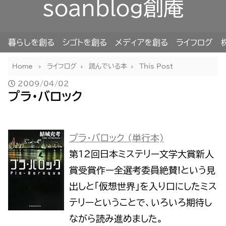
soanblog創庵
暮らしを創る
シゴトを創る
メディアを創る
ライフログ
Home
ライフログ
読んでいる本
This Post
2009/04/02
プラ・バロック
プラ・バロック (単行本)
第12回日本ミステリー文学大賞新人
賞受賞作ー全選考委員絶賛!という見
出しと「仮想世界」を入り口にしたミス
テリーということで、いろいろ期待し
ながら読み進めました。