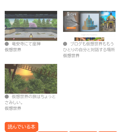
竜安寺にて座禅
ブログも仮想世界ももう
仮想世界
ひとりの自分と対話する場所
仮想世界
仮想世界の旅はちょっと
さみしい。
仮想世界
読んでいる本