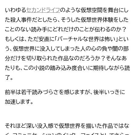
いわゆる
セカンドライフ
のような仮想空間を舞台にし
た殺人事件だとしたら、そうした仮想世界体験をした
ことのない読み手にどれだけのことが伝わるのか？
もしくは、ただ安直に「バーチャルな世界は怖い」とい
う、仮想世界に没入してしまった人の心の負や闇の部
分だけを切り取られた作品なのだろうか？そんなあ
たりも、この小説の踏み込み度合いに期待しながら読
了。
前半は若干読みづらさを感じますが、後半いっきに
加速します。
それほど深い没入感で仮想世界を描いた作品ではな