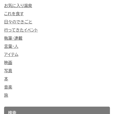
お気に入り温泉
これを食す
日々のできごと
行ってきたイベント
執筆・連載
言葉・人
アイテム
映画
写真
本
音楽
旅
検索