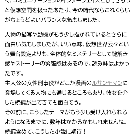
く、コミュニケーションのインターフェイスとしてさらっ
と仮想空間を扱ったあたり、今の時代ならこれくらい
がちょうどよいバランスな気もしました。
人物の描写や動機がもう少し描かれているとさらに
面白い気もしましたが、いい意味、仮想世界云々とい
う舞台設定よりも、全体的なミステリーとして謎解き
感やストーリーの緊張感はあるので、読み味はよかっ
たです。
主人公の女性刑事役がどこか漫画の
ルサンチマン
に
登場してくる人物にも通じるところもあり、彼女を介
した続編が出てきても面白そう。
その前に、こうしたテーマがもう少し受け入れられる
ようになるまでに、数年はかかるかもしれませんね。
続編含めて、こうした小説に期待！