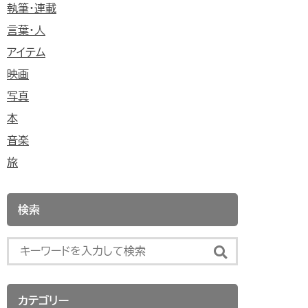
執筆・連載
言葉・人
アイテム
映画
写真
本
音楽
旅
検索
カテゴリー