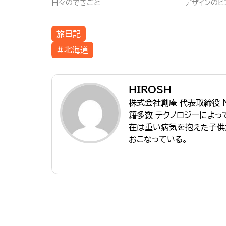
日々のできごと
デザインのヒ
旅日記
#北海道
HIROSH
株式会社創庵 代表取締役 
籍多数 テクノロジーによ
在は重い病気を抱えた子供
おこなっている。