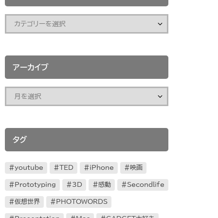
アーカイブ
タグ
youtube
TED
iPhone
映画
Prototyping
3D
感動
Secondlife
仮想世界
PHOTOWORDS