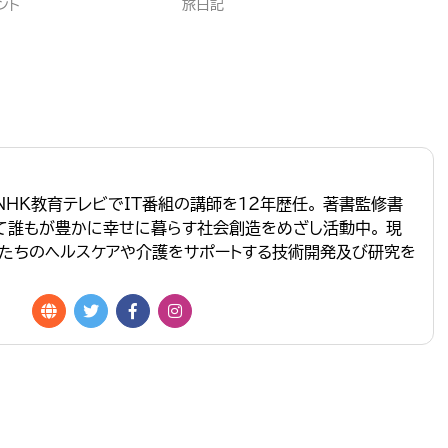
ント
旅日記
NHK教育テレビでIT番組の講師を１２年歴任。 著書監修書
って誰もが豊かに幸せに暮らす社会創造をめざし活動中。 現
たちのヘルスケアや介護をサポートする技術開発及び研究を