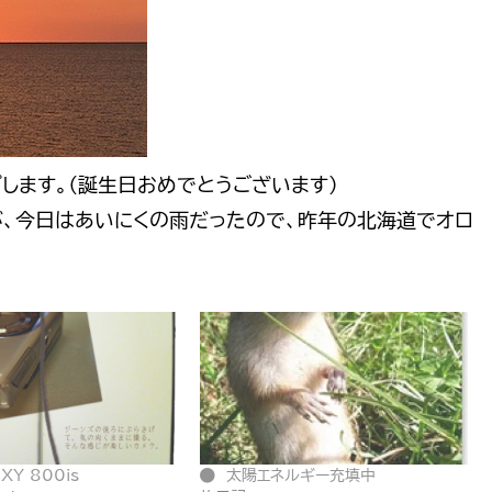
します。（誕生日おめでとうございます）
、今日はあいにくの雨だったので、昨年の北海道でオロ
IXY 800is
太陽エネルギー充填中