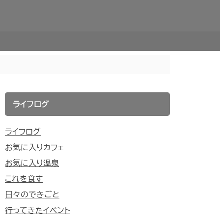
ライフログ
ライフログ
お気に入りカフェ
お気に入り温泉
これを食す
日々のできごと
行ってきたイベント