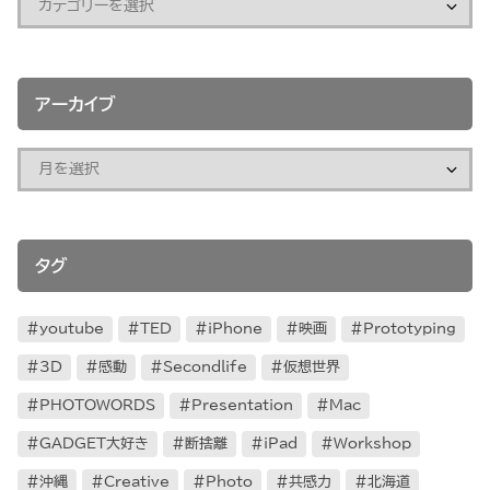
アーカイブ
タグ
youtube
TED
iPhone
映画
Prototyping
3D
感動
Secondlife
仮想世界
PHOTOWORDS
Presentation
Mac
GADGET大好き
断捨離
iPad
Workshop
沖縄
Creative
Photo
共感力
北海道