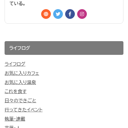
ている。
ライフログ
ライフログ
お気に入りカフェ
お気に入り温泉
これを食す
日々のできごと
行ってきたイベント
執筆・連載