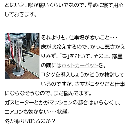
とはいえ、喉が痛いくらいでなので、早めに寝て用心
しておきます。
それよりも、仕事場が寒いこと・・・
床が底冷えするので、かっこ悪さかえ
りみず、「畳」をひいて、その上、部屋
の隅には
ホットカーペット
を。
コタツを導入しょうかどうか検討して
いるのですが、さすがコタツだと仕事
にならなそうなので、まだ悩んでます。
ガスヒーターとかがマンションの都合はいらなくて、
エアコンも効かない・・・状態。
冬が乗り切れるのか？