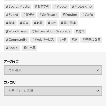
Social Media
おすすめ
Apple
Moleskine
Event
IDEA
Software
Design
Cafe
講演
温泉
必見
Art
震災関連
WordPress
Information Graphics
勇気
Community
Webサービス
AR
旅
元気になる
Social
中目黒
アーカイブ
カテゴリー