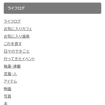
ライフログ
ライフログ
お気に入りカフェ
お気に入り温泉
これを食す
日々のできごと
行ってきたイベント
執筆・連載
言葉・人
アイテム
映画
写真
本