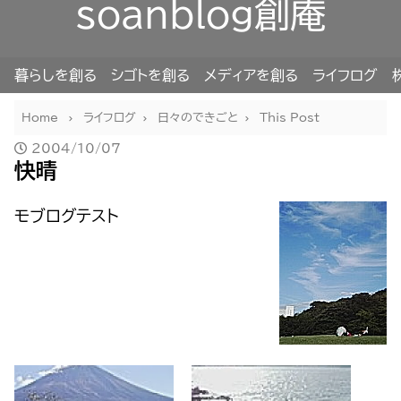
soanblog創庵
暮らしを創る
シゴトを創る
メディアを創る
ライフログ
Home
ライフログ
日々のできごと
This Post
2004/10/07
快晴
モブログテスト