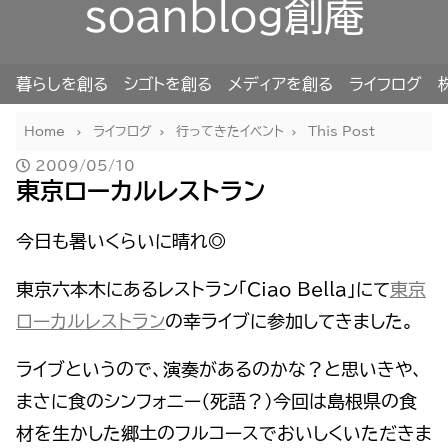
soanblog創庵
暮らしを創る
シゴトを創る
メディアを創る
ライフログ
Home
ライフログ
行ってきたイベント
This Post
2009/05/10
東京ローカルレストラン
今日も暑いくらいに晴れ◎
東京六本木にあるレストラン「Ciao Bella」にて
東京
ローカルレストラン
の幸ライブに参加してきました。
ライブというので、演奏があるのかな？と思いきや、
まさに食のシンフォニー（死語？）今回は島根県の食
材を生かした郷土のフルコースでおいしくいただきま