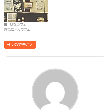
謎なカフェ
お気に入りカフェ
日々のできごと