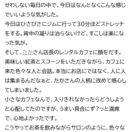
せわしない毎日の中で、今日はなんとなくこんな感じ
でいいような気がした。
今日はひさびさにジムに行って３０分ほどストレッチ
をする。背中の凝りは治らないけど、すこしは楽にな
った気が。
そして、
たか
さん店長のレンタルカフェに顔をだす。
美味しい紅茶とスコーンをいただきながら、カフェに
来た色々な人と会話。本当にお店にではなく、人に人
は集まるんだなぁと、たかさんの人柄に改めて感心し
てしまいました。
小さなカフェなんで、入りきれなかったらどうしよう
と心配してたのですが、うまい具合にず?っと満席
で、心地よかったです。
こうやってお茶を飲みながらサロンのように、色々な