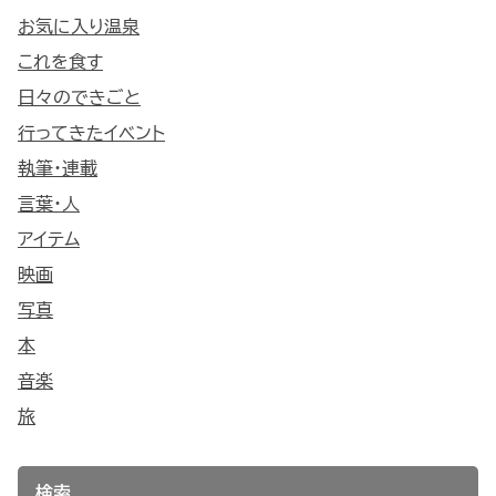
お気に入り温泉
これを食す
日々のできごと
行ってきたイベント
執筆・連載
言葉・人
アイテム
映画
写真
本
音楽
旅
検索